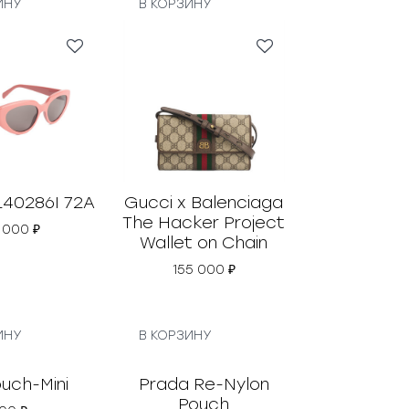
ИНУ
В КОРЗИНУ
L40286I 72A
Gucci x Balenciaga
The Hacker Project
 000
₽
Wallet on Chain
155 000
₽
ИНУ
В КОРЗИНУ