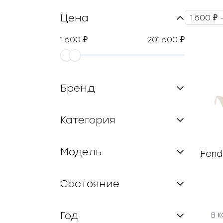
Цена
1.500 ₽ 
1.500
201.500
₽
₽
Бренд
Категория
Модель
Fend
Состояние
Год
В 