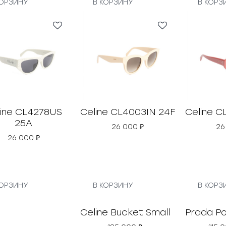
КОРЗИНУ
В КОРЗИНУ
В КОРЗ
line CL4278US
Celine CL4003IN 24F
Celine C
25A
26 000
₽
26
26 000
₽
КОРЗИНУ
В КОРЗИНУ
В КОРЗ