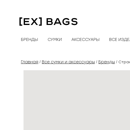
Перейти
к
содержимому
БРЕНДЫ
СУМКИ
АКСЕССУАРЫ
ВСЕ ИЗД
Главная
Все сумки и аксессуары
Бренды
/
/
/ Стра