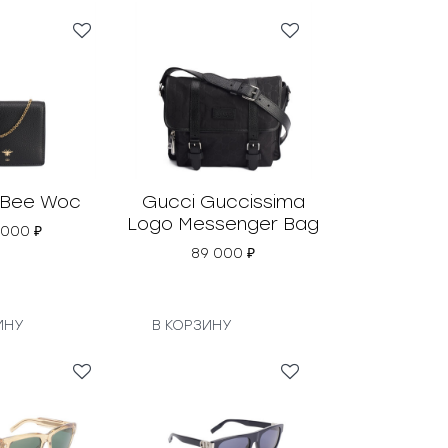
-Bee Woc
Gucci Guccissima
Logo Messenger Bag
 000
₽
89 000
₽
ИНУ
В КОРЗИНУ