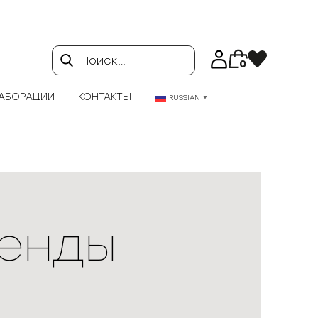
Поиск…
0
АБОРАЦИИ
КОНТАКТЫ
RUSSIAN
▼
енды