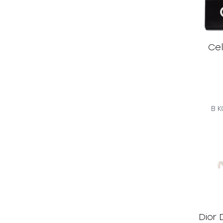
Cel
В 
Dior 