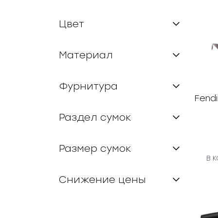
Цвет
Материал
Фурнитура
Fendi
Раздел сумок
Размер сумок
В 
Снижение цены