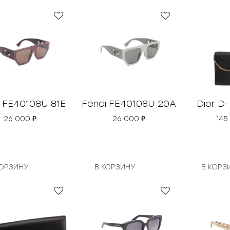
 FE40108U 81E
Fendi FE40108U 20A
Dior D
26 000
₽
26 000
₽
145
КОРЗИНУ
В КОРЗИНУ
В КОРЗ