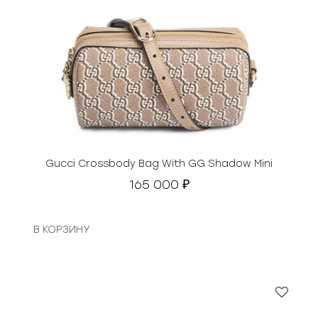
Gucci Crossbody Bag With GG Shadow Mini
165 000
₽
В КОРЗИНУ