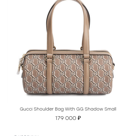
Gucci Shoulder Bag With GG Shadow Small
179 000
₽