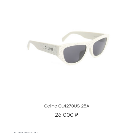
Celine CL4278US 25A
26 000
₽