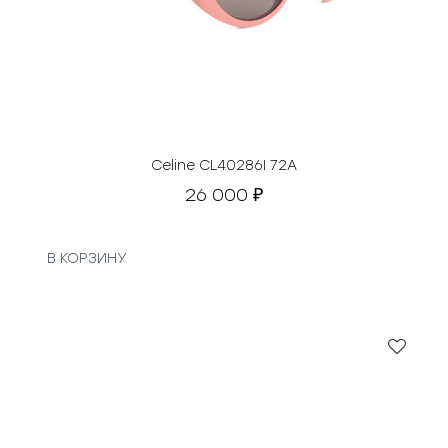
Celine CL40286I 72A
26 000
₽
В КОРЗИНУ