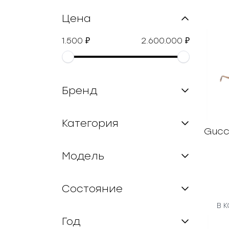
Цена
1.500
2.600.000
₽
₽
Бренд
Категория
Gucc
Модель
Состояние
В 
Год