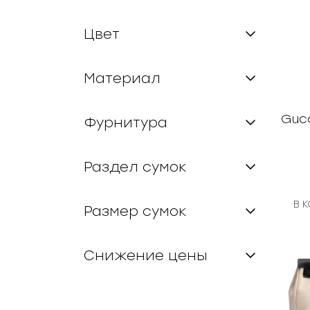
Цвет
Материал
Guc
Фурнитура
Раздел сумок
В 
Размер сумок
Снижение цены