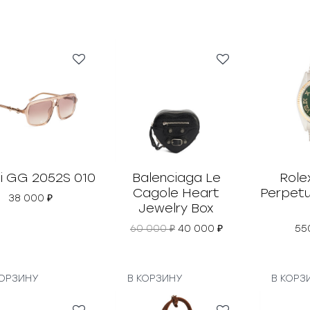
i GG 2052S 010
Balenciaga Le
Role
Cagole Heart
Perpetu
38 000
₽
Jewelry Box
П
Т
60 000
₽
40 000
₽
55
е
е
р
к
в
у
о
щ
КОРЗИНУ
В КОРЗИНУ
В КОРЗ
н
а
а
я
ч
ц