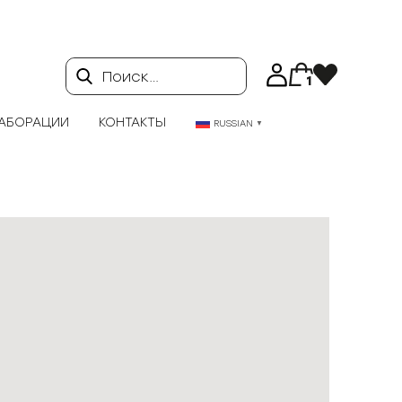
Поиск…
1
АБОРАЦИИ
КОНТАКТЫ
RUSSIAN
▼