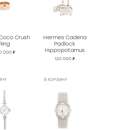
Coco Crush
Hermes Cadena
Ring
Padlock
Hippopotamus
0 000
₽
120 000
₽
ИНУ
В КОРЗИНУ