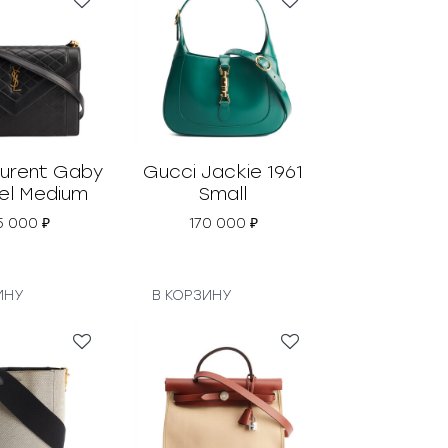
aurent Gaby
Gucci Jackie 1961
el Medium
Small
5 000
₽
170 000
₽
ИНУ
В КОРЗИНУ