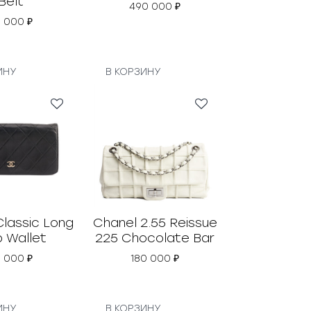
Belt
490 000
₽
5 000
₽
ИНУ
В КОРЗИНУ
Classic Long
Chanel 2.55 Reissue
p Wallet
225 Chocolate Bar
0 000
₽
180 000
₽
ИНУ
В КОРЗИНУ