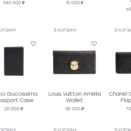
340 000
₽
15 000
₽
6
КОРЗИНУ
В КОРЗИНУ
В КОРЗ
ci Guccissima
Louis Vuitton Amelia
Chanel 
ssport Case
Wallet
Fla
20 000
₽
35 000
₽
7
КОРЗИНУ
В КОРЗИНУ
В КОРЗ