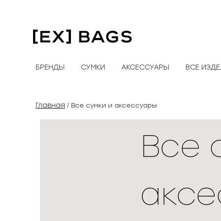
Перейти
к
содержимому
БРЕНДЫ
СУМКИ
АКСЕССУАРЫ
ВСЕ ИЗД
Главная
/ Все сумки и аксессуары
Все 
аксе