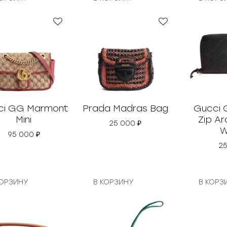
ci GG Marmont
Prada Madras Bag
Gucci 
Mini
Zip A
25 000
₽
W
95 000
₽
2
КОРЗИНУ
В КОРЗИНУ
В КОРЗ