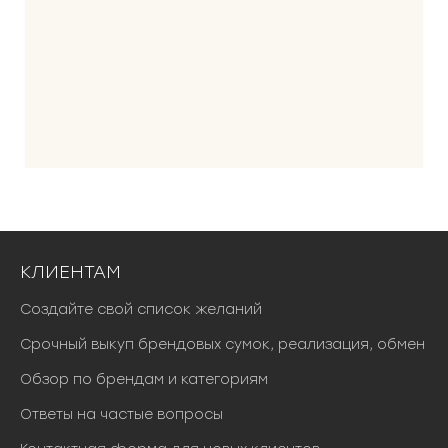
КЛИЕНТАМ
Создайте свой список желаний
Срочный выкуп брендовых сумок, реализация, обмен
Обзор по брендам и категориям
Ответы на частые вопросы