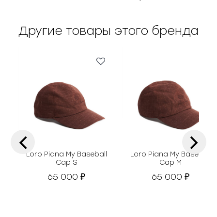
Другие товары этого бренда
‹
›
Loro Piana My Baseball
Loro Piana My Baseball
Cap S
Cap M
65 000
65 000
₽
₽