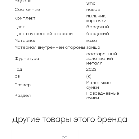
Модель
Small
Состояние
новое
пыльник,
Комплект
карточки
Цвет
бордовый
Цвет внутренней стороны
бордовый
Материал
кожа
Материал внутренней стороны
замша
состаренный
Фурнитура
золотистый
металл
Год
2023
св
(к)
Маленькие
Размер
сумки
Повседневные
Раздел
сумки
Другие товары этого бренда