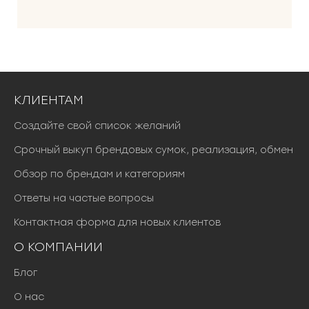
0
0
₽
.
КЛИЕНТАМ
Создайте свой список желаний
Срочный выкуп брендовых сумок, реализация, обмен
Обзор по брендам и категориям
Ответы на частые вопросы
Контактная форма для новых клиентов
О КОМПАНИИ
Блог
О нас