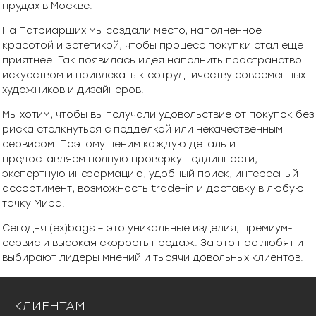
прудах в Москве.
На Патриарших мы создали место, наполненное
красотой и эстетикой, чтобы процесс покупки стал еще
приятнее. Так появилась идея наполнить пространство
искусством и привлекать к сотрудничеству современных
художников и дизайнеров.
Мы хотим, чтобы вы получали удовольствие от покупок без
риска столкнуться с подделкой или некачественным
сервисом. Поэтому ценим каждую деталь и
предоставляем полную проверку подлинности,
экспертную информацию, удобный поиск, интересный
ассортимент, возможность trade-in и
доставку
в любую
точку Мира.
Сегодня (ex)bags – это уникальные изделия, премиум-
сервис и высокая скорость продаж. За это нас любят и
выбирают лидеры мнений и тысячи довольных клиентов.
КЛИЕНТАМ