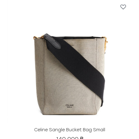
Celine Sangle Bucket Bag Small
140 000
₽