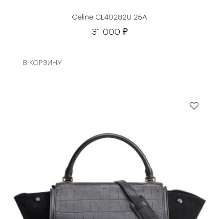
Celine CL40282U 25A
31 000
₽
В КОРЗИНУ