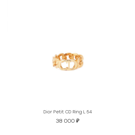
Dior Petit CD Ring L 54
38 000
₽