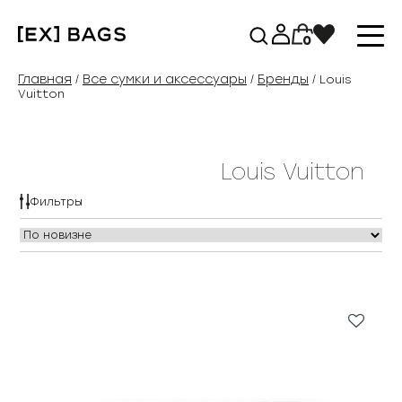
Перейти
к
0
содержимому
Главная
Все сумки и аксессуары
Бренды
/
/
/ Louis
Vuitton
Louis Vuitton
Фильтры