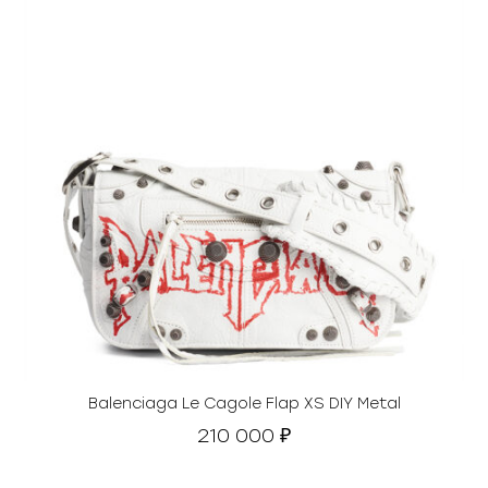
Balenciaga Le Cagole Flap XS DIY Metal
210 000
₽