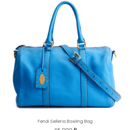
Fendi Selleria Bowling Bag
45 000
₽