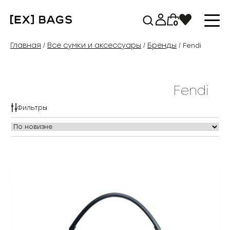
Перейти
к
0
содержимому
Главная
Все сумки и аксессуары
Бренды
/
/
/ Fendi
Fendi
Фильтры