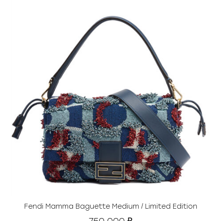
Fendi Mamma Baguette Medium / Limited Edition