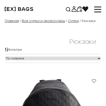
Перейти
к
0
содержимому
Главная
Все сумки и аксессуары
Сумки
/
/
/ Рюкзаки
Рюкзаки
Фильтры