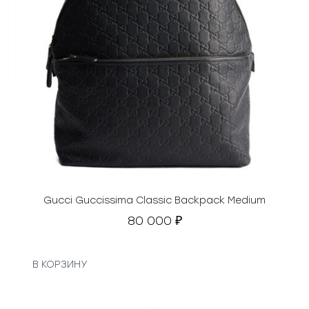
Gucci Guccissima Classic Backpack Medium
80 000
₽
В КОРЗИНУ