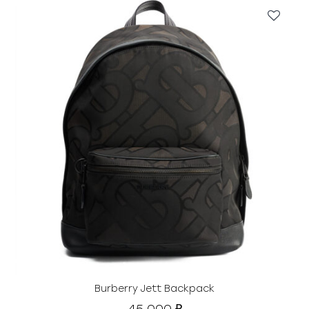
Burberry Jett Backpack
45 000
₽