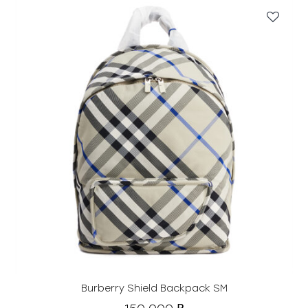
0
₽
.
Burberry Shield Backpack SM