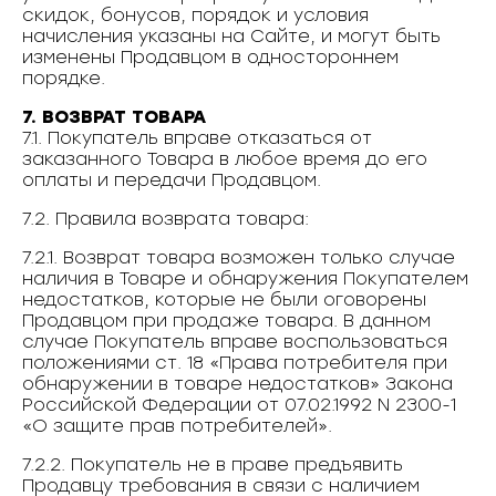
скидок, бонусов, порядок и условия
начисления указаны на Сайте, и могут быть
изменены Продавцом в одностороннем
порядке.
7. ВОЗВРАТ ТОВАРА
7.1. Покупатель вправе отказаться от
заказанного Товара в любое время до его
оплаты и передачи Продавцом.
7.2. Правила возврата товара:
7.2.1. Возврат товара возможен только случае
наличия в Товаре и обнаружения Покупателем
недостатков, которые не были оговорены
Продавцом при продаже товара. В данном
случае Покупатель вправе воспользоваться
положениями ст. 18 «Права потребителя при
обнаружении в товаре недостатков» Закона
Российской Федерации от 07.02.1992 N 2300-1
«О защите прав потребителей».
7.2.2. Покупатель не в праве предъявить
Продавцу требования в связи с наличием