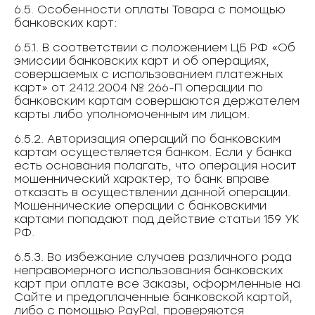
6.5. Особенности оплаты Товара с помощью
банковских карт:
6.5.1. В соответствии с положением ЦБ РФ «Об
эмиссии банковских карт и об операциях,
совершаемых с использованием платежных
карт» от 24.12.2004 № 266-П операции по
банковским картам совершаются держателем
карты либо уполномоченным им лицом.
6.5.2. Авторизация операций по банковским
картам осуществляется банком. Если у банка
есть основания полагать, что операция носит
мошеннический характер, то банк вправе
отказать в осуществлении данной операции.
Мошеннические операции с банковскими
картами попадают под действие статьи 159 УК
РФ.
6.5.3. Во избежание случаев различного рода
неправомерного использования банковских
карт при оплате все Заказы, оформленные на
Сайте и предоплаченные банковской картой,
либо с помощью PayPal, проверяются