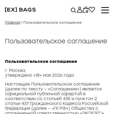
Перейти
к
0
содержимому
Главная
/ Пользовательское соглашение
Пользовательское соглашение
Пользовательское соглашение
г. Москва
утверждено «18» мая 2026 года
Настоящее Пользовательское соглашение
(далее по тексту – «Соглашение») является
официальной публичной офертой в
соответствии со статьей 435 и пунктом 2
статьи 437 Гражданского Кодекса Российской
Федерации (далее – «ГК РФ») Общества с
ограниченной ответственностью «ЭКСБЭГС»,