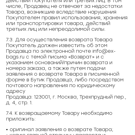
действий Покупателя или третьих лиц. В том
числе, Продавец не отвечает за недостатки
Товара, возникшие вследствие нарушения
Покупателем правил использования, хранения
или транспортировки товара, действий
третьих лиц или непреодолимой̆ силы.
7.3. Для осуществления возврата Товара
Покупатель должен известить об этом
Продавца по электронной почте info@ex-
bags.ru с темой письма «Возврат» и с
указанием оснований/причин возврата и
номера заказа, а также путем подачи
заявления о возврате Товара в письменной
форме в Бутик Продавца, либо посредством
почтового направления по юридическому
адресу
Продавца: 123001, г. Москва, Трехпрудный пер.,
д. 4, стр. 1.
7.4. К возвращаемому Товару необходимо
приложить:
• оригинал заявления о возврате Товара;