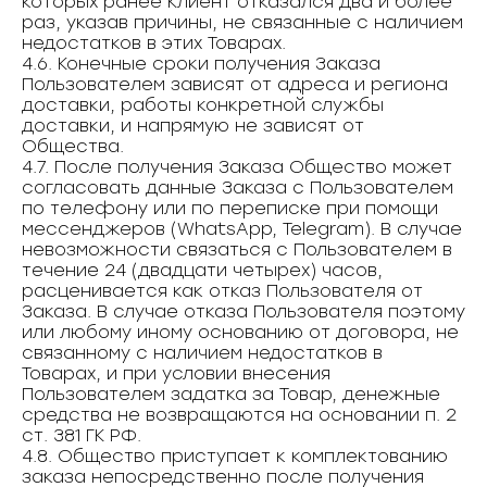
которых ранее Клиент отказался два и более
раз, указав причины, не связанные с наличием
недостатков в этих Товарах.
4.6. Конечные сроки получения Заказа
Пользователем зависят от адреса и региона
доставки, работы конкретной службы
доставки, и напрямую не зависят от
Общества.
4.7. После получения Заказа Общество может
согласовать данные Заказа с Пользователем
по телефону или по переписке при помощи
мессенджеров (WhatsApp, Telegram). В случае
невозможности связаться с Пользователем в
течение 24 (двадцати четырех) часов,
расценивается как отказ Пользователя от
Заказа. В случае отказа Пользователя поэтому
или любому иному основанию от договора, не
связанному с наличием недостатков в
Товарах, и при условии внесения
Пользователем задатка за Товар, денежные
средства не возвращаются на основании п. 2
ст. 381 ГК РФ.
4.8. Общество приступает к комплектованию
заказа непосредственно после получения