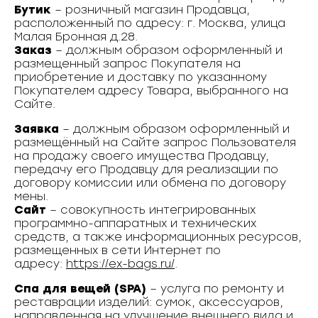
Бутик
– розничный магазин Продавца,
расположенный по адресу: г. Москва, улица
Малая Бронная д.28.
Заказ
– должным образом оформленный и
размещенный запрос Покупателя на
приобретение и доставку по указанному
Покупателем адресу Товара, выбранного на
Сайте.
Заявка
– должным образом оформленный и
размещённый на Сайте запрос Пользователя
на продажу своего имущества Продавцу,
передачу его Продавцу для реализации по
договору комиссии или обмена по договору
мены.
Сайт
– совокупность интегрированных
программно-аппаратных и технических
средств, а также информационных ресурсов,
размещенных в сети Интернет по
адресу:
https://ex-bags.ru/
.
Спа для вещей (SPA)
– услуга по ремонту и
реставрации изделий: сумок, аксессуаров,
направленная на улучшение внешнего вида и