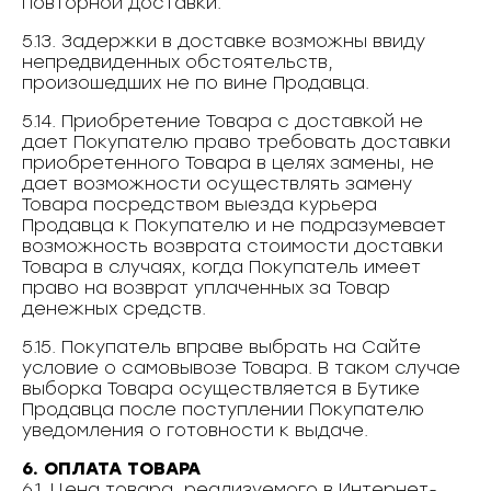
повторной доставки.
5.13. Задержки в доставке возможны ввиду
непредвиденных обстоятельств,
произошедших не по вине Продавца.
5.14. Приобретение Товара с доставкой не
дает Покупателю право требовать доставки
приобретенного Товара в целях замены, не
дает возможности осуществлять замену
Товара посредством выезда курьера
Продавца к Покупателю и не подразумевает
возможность возврата стоимости доставки
Товара в случаях, когда Покупатель имеет
право на возврат уплаченных за Товар
денежных средств.
5.15. Покупатель вправе выбрать на Сайте
условие о самовывозе Товара. В таком случае
выборка Товара осуществляется в Бутике
Продавца после поступлении Покупателю
уведомления о готовности к выдаче.
6. ОПЛАТА ТОВАРА
6.1. Цена товара, реализуемого в Интернет-