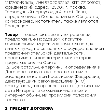
1217700495616, ИНН 9702037262, КПП 771001001,
юридический адрес: 123001, г. Москва,
Трехпрудный переулок, д.4, стр.1. Лица,
определяемые в Соглашении как Общество,
Комиссионер, Исполнитель также являются
Продавцом.
Товар
– товары бывшие в употреблении,
предлагаемые Продавцом к покупке
физическими лицами исключительно для
личных нужд, не связанных с осуществлением
предпринимательской деятельности,
ассортимент и характеристики которых
представлены на Сайте.
1.2. Все остальные термины и определения в
Договоре толкуются в соответствии с
законодательством Российской Федерации,
действующими рекомендациями (RFC)
международных органов по стандартизации в
сети Интернет и сложившимися в сети
Интернет обычными правилами толкования
терминов.
2. ПРЕДМЕТ ДОГОВОРА