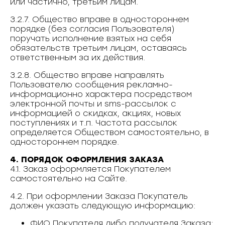
или частично, третьим лицам.
3.2.7. Общество вправе в одностороннем
порядке (без согласия Пользователя)
поручать исполнение взятых на себя
обязательств третьим лицам, оставаясь
ответственным за их действия.
3.2.8. Общество вправе направлять
Пользователю сообщения рекламно-
информационно характера посредством
электронной почты и sms-рассылок с
информацией о скидках, акциях, новых
поступлениях и т.п. Частота рассылок
определяется Обществом самостоятельно, в
одностороннем порядке.
4. ПОРЯДОК ОФОРМЛЕНИЯ ЗАКАЗА
4.1. Заказ оформляется Покупателем
самостоятельно на Сайте.
4.2. При оформлении Заказа Покупатель
должен указать следующую информацию:
ФИО Покупателя либо получателя Заказа;