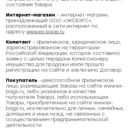
состояния Товара.
Интернет-магазин
– интернет-магазин,
принадлежащий ООО «ЭКСБЭГС»,
расположенный в сети интернет по
адресу
www.ex-bags.ru
.
Комитент
– физическое, юридическое лицо,
зарегистрированное на территории
Российской Федерации, которое составило
заявку с целью передачи Комиссионеру
имущества для продажи и/или прошло
регистрацию на Сайте и заключило Договор.
Покупатель
–дееспособное физическое
лицо, размещающее Заказы на сайте www.ex-
bags.ru, либо указанное в качестве
получателя Товара, либо использующее
Товары, приобретенные на сайте www.ex-
bags.ru, исключительно для личных, семейных,
домашних и иных нужд, не связанных с
осуществлением предпринимательской
деятельности.