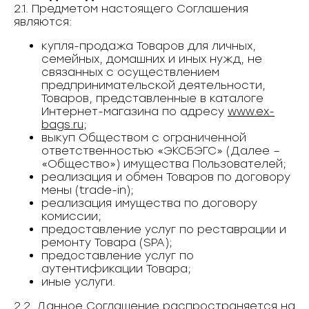
2.1. Предметом настоящего Соглашения
являются:
купля-продажа Товаров для личных,
семейных, домашних и иных нужд, не
связанных с осуществлением
предпринимательской деятельности,
Товаров, представленные в каталоге
Интернет-магазина по адресу
www.ex-
bags.ru
;
выкуп Обществом с ограниченной
ответственностью «ЭКСБЭГС» (Далее –
«Общество») имущества Пользователей;
реализация и обмен Товаров по договору
мены (trade-in);
реализация имущества по договору
комиссии;
предоставление услуг по реставрации и
ремонту Товара (SPA);
предоставление услуг по
аутентификации Товара;
иные услуги.
2.2. Данное Соглашение распространяется на