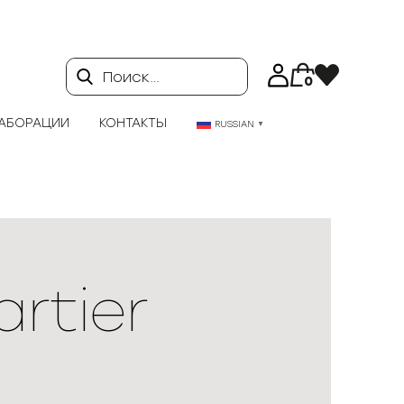
Поиск…
0
АБОРАЦИИ
КОНТАКТЫ
RUSSIAN
▼
artier