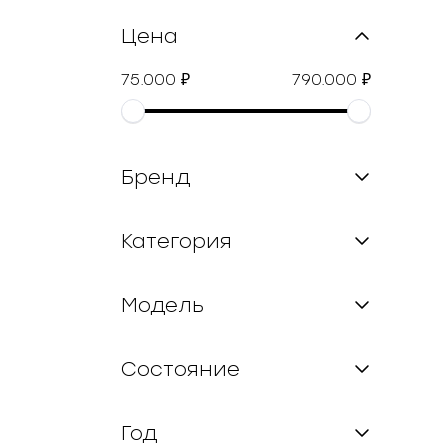
Цена
75.000
790.000
₽
₽
Бренд
Категория
Модель
Состояние
Год