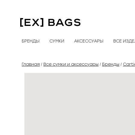
Перейти
к
содержимому
БРЕНДЫ
СУМКИ
АКСЕССУАРЫ
ВСЕ ИЗД
Главная
Все сумки и аксессуары
Бренды
Carti
/
/
/