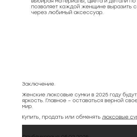
выбирая материалы, цвета и детали по 
позволяет каждой женщине выразить 
через любимый аксессуар.
Заключение.
Женские люксовые сумки в 2025 году будут
яркость. Главное – оставаться верной св
мир.
Купить, продать или обменять
люксовые су
Опубликовано
05.02.2025