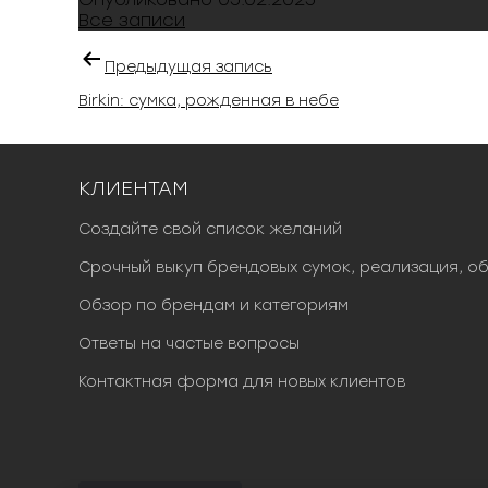
Все записи
Предыдущая запись
Birkin: сумка, рожденная в небе
КЛИЕНТАМ
Создайте свой список желаний
Срочный выкуп брендовых сумок, реализация, о
Обзор по брендам и категориям
Ответы на частые вопросы
Контактная форма для новых клиентов