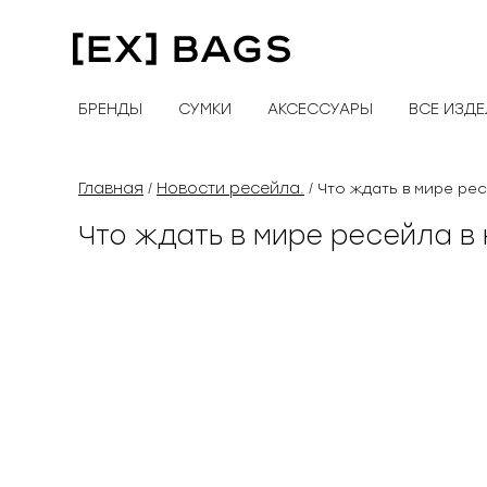
Перейти
к
содержимому
БРЕНДЫ
СУМКИ
АКСЕССУАРЫ
ВСЕ ИЗД
Главная
Новости ресейла.
/
/ Что ждать в мире ре
Что ждать в мире ресейла в 