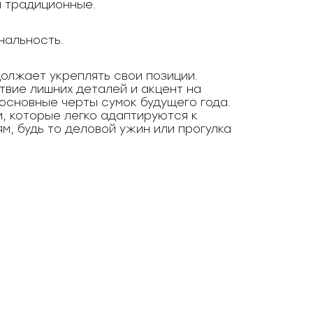
и традиционные.
нальность.
олжает укреплять свои позиции.
вие лишних деталей и акцент на
основные черты сумок будущего года.
, которые легко адаптируются к
м, будь то деловой ужин или прогулка