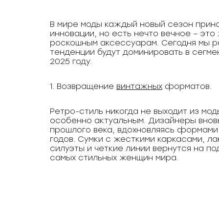
В мире моды каждый новый сезон прин
инновации, но есть нечто вечное – это
роскошным аксессуарам. Сегодня мы р
тенденции будут доминировать в сегме
2025 году.
1. Возвращение
винтажных
форматов.
Ретро-стиль никогда не выходит из моды
особенно актуальным. Дизайнеры внов
прошлого века, вдохновляясь формами 
годов. Сумки с жесткими каркасами, л
силуэты и четкие линии вернутся на по
самых стильных женщин мира.