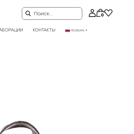
Поиск…
0
АБОРАЦИИ
КОНТАКТЫ
RUSSIAN
▼