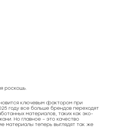
ая роскошь.
ановится ключевым фактором при
025 году все больше брендов переходят
ботанных материалов, таких как эко-
ани. Но главное – это качество
ие материалы теперь выглядят так же