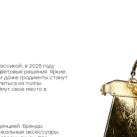
ассикой, в 2025 году
ветовые решения. Яркие
и даже градиенты станут
литься из толпы.
мут свое место в
денцией. Бренды
икальные аксессуары,