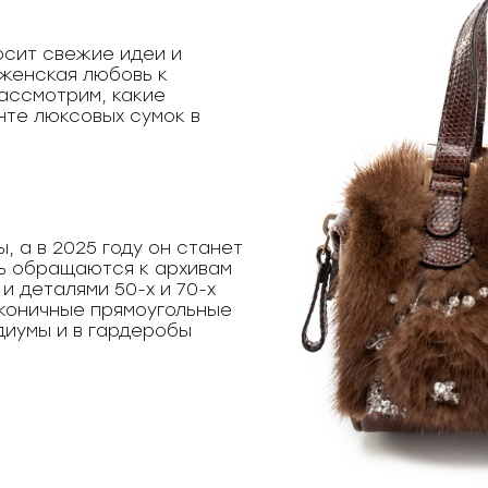
осит свежие идеи и
 женская любовь к
ассмотрим, какие
нте люксовых сумок в
, а в 2025 году он станет
ь обращаются к архивам
и деталями 50-х и 70-х
аконичные прямоугольные
диумы и в гардеробы