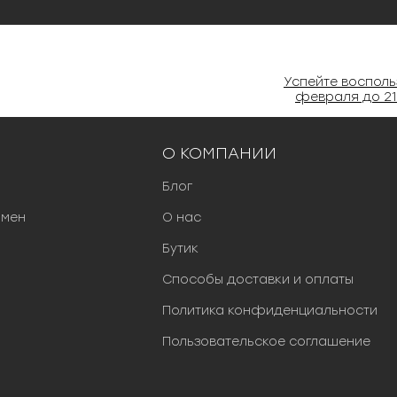
Успейте воспольз
февраля до 21
О КОМПАНИИ
Блог
бмен
О нас
Бутик
Способы доставки и оплаты
Политика конфиденциальности
Пользовательское соглашение