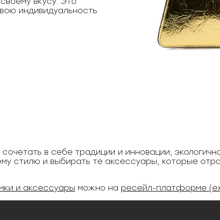
своему вкусу. Это
свою индивидуальность
 сочетать в себе традиции и инновации, экологичн
оему стилю и выбирать те аксессуары, которые отр
мки и аксессуары
можно на
ресейл-платформе (e