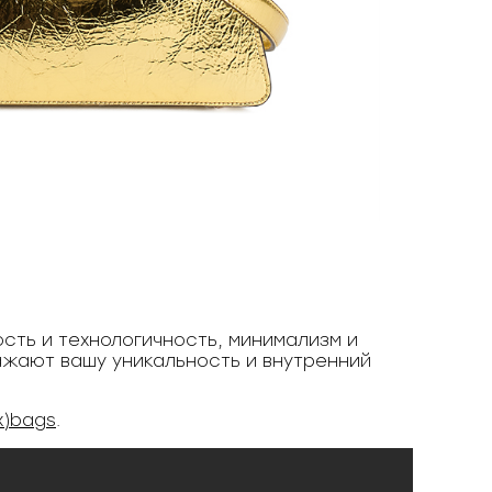
ость и технологичность, минимализм и
ажают вашу уникальность и внутренний
x)bags
.