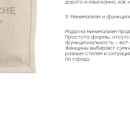
дорого и изысканно, как 
3. Минимализм и функцио
Мода на минимализм прод
Простота формы, отсутст
функциональность – вот 
Женщины выбирают сумки
разным стилям и ситуация
по городу.