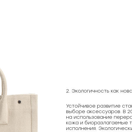
2. Экологичность как нов
Устойчивое развитие ст
выборе аксессуаров. В 2
на использование перера
кожа и биоразлагаемые тк
исполнения. Экологическ