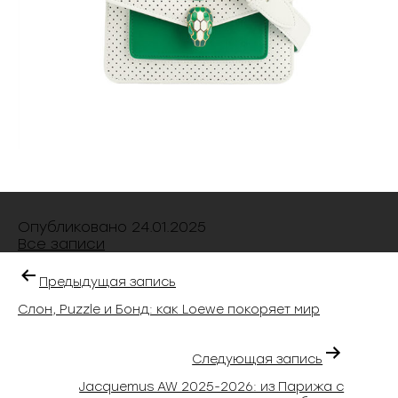
Опубликовано
24.01.2025
Все записи
Предыдущая запись
Слон, Puzzle и Бонд: как Loewe покоряет мир
Следующая запись
Jacquemus AW 2025-2026: из Парижа с