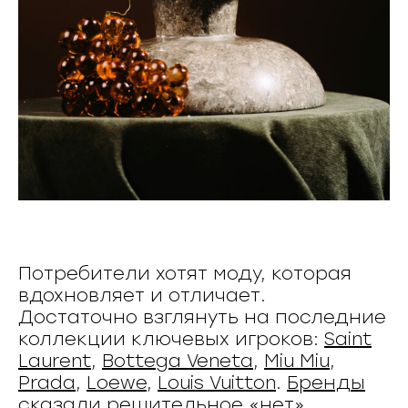
Потребители хотят моду, которая
вдохновляет и отличает.
Достаточно взглянуть на последние
коллекции ключевых игроков:
Saint
Laurent
,
Bottega Veneta
,
Miu Miu
,
Prada
,
Loewe
,
Louis Vuitton
.
Бренды
сказали решительное «нет»