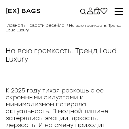
Перейти
к
0
содержимому
Главная
Новости ресейла.
/
/ На всю громкость. Тренд
Loud Luxury
На всю громкость. Тренд Loud
Luxury
К 2025 году тихая роскошь с ее
скромными силуэтами и
минимализмом потеряла
актуальность. В модной тишине
затерялись эмоции, яркость,
дерзость. И на смену приходит