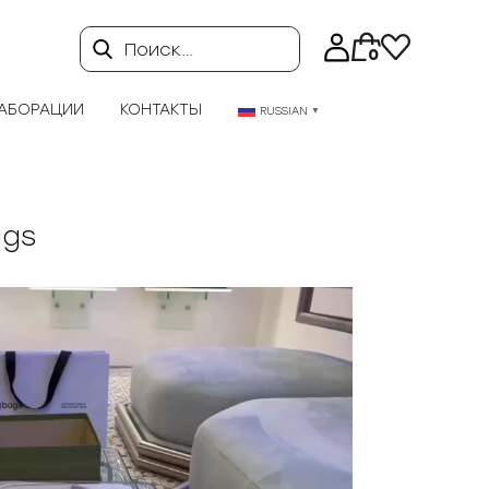
Поиск…
0
АБОРАЦИИ
КОНТАКТЫ
RUSSIAN
▼
ags