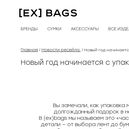
Перейти
к
содержимому
БРЕНДЫ
СУМКИ
АКСЕССУАРЫ
ВСЕ ИЗД
Главная
Новости ресейла.
/
/ Новый год начинаетс
Новый год начинается с упак
Вы замечали, как упаковка
долгожданный подарок в н
В (ex)bags мы называем это «ча
детали — от выбора лент до бум