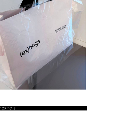
прямо в
Telegram bot
.