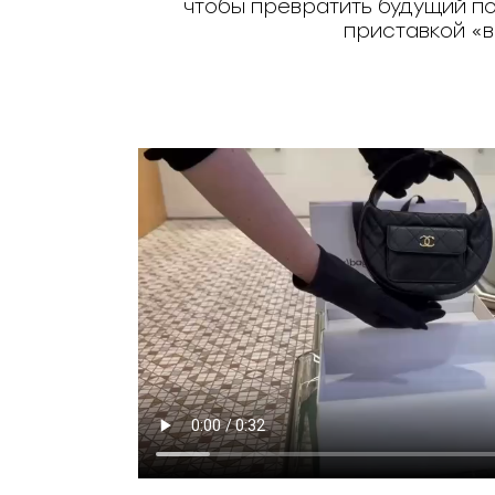
чтобы превратить будущий п
приставкой «в