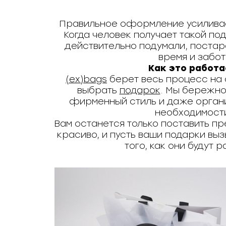
Правильное оформление усиливае
Когда человек получает такой под
действительно подумали, постар
время и забот
Как это работа
(ex)bags
берет весь процесс на 
выбрать
подарок
. Мы бережно
фирменный стиль и даже орган
необходимости
Вам останется только поставить пр
красиво, и пусть ваши подарки вы
того, как они будут 