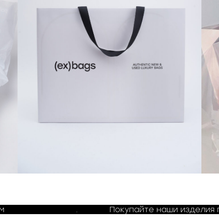
ем
Telegram канале
.
Покупайте наши изделия 