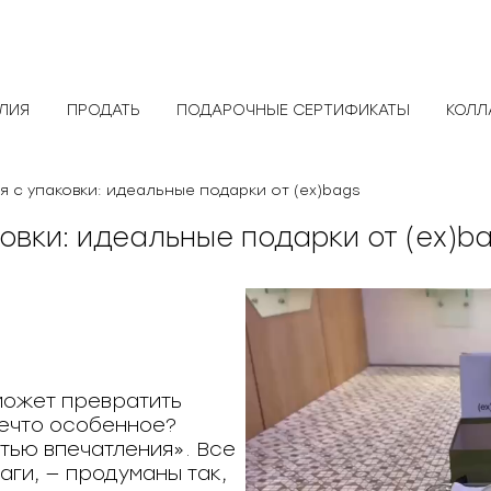
ЕЛИЯ
ПРОДАТЬ
ПОДАРОЧНЫЕ СЕРТИФИКАТЫ
КОЛЛ
я с упаковки: идеальные подарки от (ex)bags
овки: идеальные подарки от (ex)b
 может превратить
ечто особенное?
стью впечатления». Все
аги, — продуманы так,