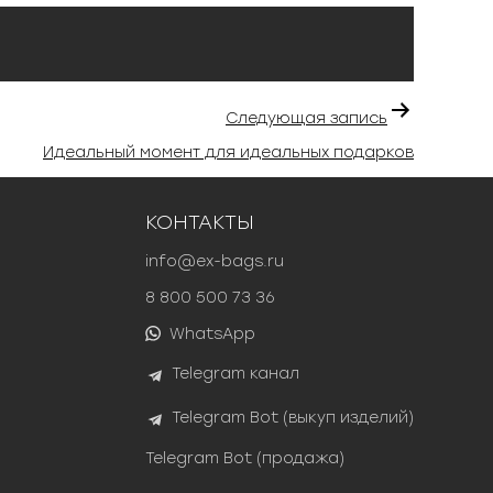
Следующая запись
Идеальный момент для идеальных подарков
КОНТАКТЫ
info@ex-bags.ru
8 800 500 73 36
WhatsApp
Telegram канал
Telegram Bot (выкуп изделий)
Telegram Bot (продажа)