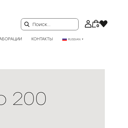
Поиск…
0
АБОРАЦИИ
КОНТАКТЫ
RUSSIAN
▼
о 200