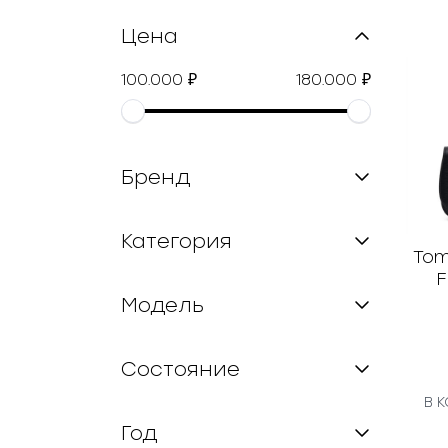
Цена
100.000
180.000
₽
₽
Бренд
Категория
Tom
F
Модель
Состояние
В 
Год