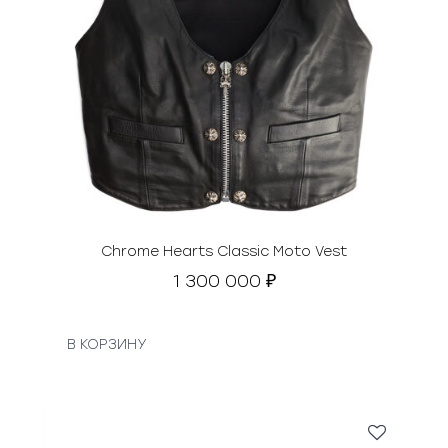
Chrome Hearts Classic Moto Vest
1 300 000
₽
В КОРЗИНУ