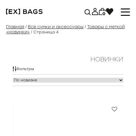
Перейти
к
0
содержимому
Главная
Все сумки и аксессуары
Товары с меткой
/
/
«новинки»
/ Страница 4
новинки
Фильтры