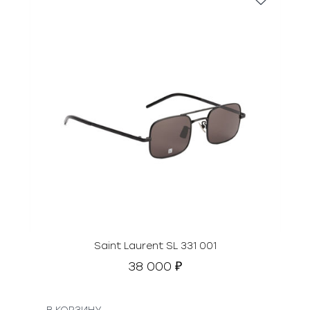
Saint Laurent SL 331 001
38 000
₽