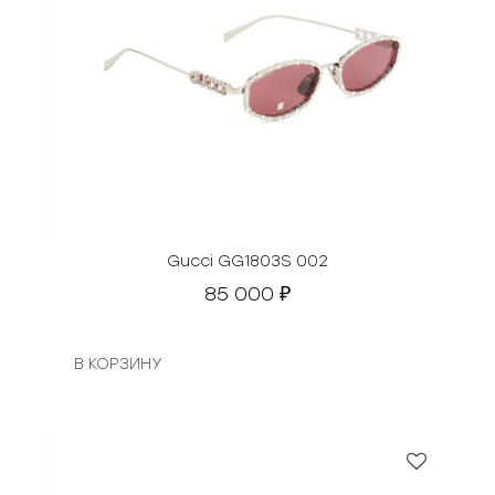
Gucci GG1803S 002
85 000
₽
В КОРЗИНУ