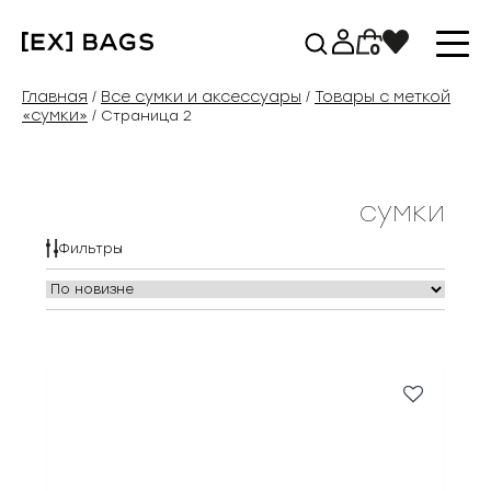
Перейти
к
0
содержимому
Главная
Все сумки и аксессуары
Товары с меткой
/
/
«сумки»
/ Страница 2
сумки
Фильтры