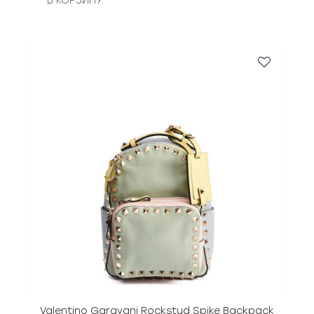
В КОРЗИНУ
Valentino Garavani Rockstud Spike Backpack