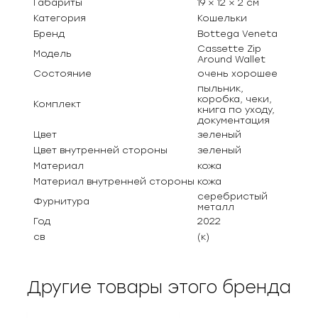
Габариты
19 × 12 × 2 см
Категория
Кошельки
Бренд
Bottega Veneta
Cassette Zip
Модель
Around Wallet
Состояние
очень хорошее
пыльник,
коробка, чеки,
Комплект
книга по уходу,
документация
Цвет
зеленый
Цвет внутренней стороны
зеленый
Материал
кожа
Материал внутренней стороны
кожа
серебристый
Фурнитура
металл
Год
2022
св
(к)
Другие товары этого бренда