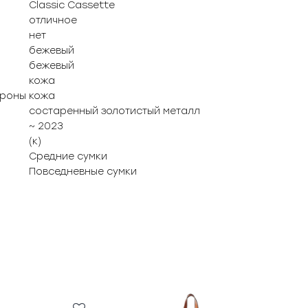
Classic Cassette
отличное
нет
бежевый
бежевый
кожа
ороны
кожа
состаренный золотистый металл
~ 2023
(к)
Средние сумки
Повседневные сумки