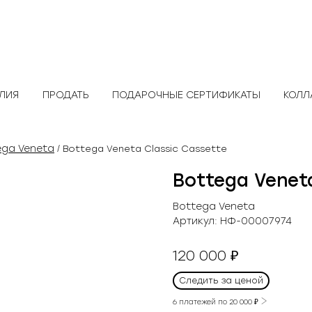
ЕЛИЯ
ПРОДАТЬ
ПОДАРОЧНЫЕ СЕРТИФИКАТЫ
КОЛЛ
ega Veneta
/ Bottega Veneta Classic Cassette
Bottega Venet
Bottega Veneta
Артикул:
НФ-00007974
120 000
₽
Следить за ценой
6 платежей по
20 000
₽