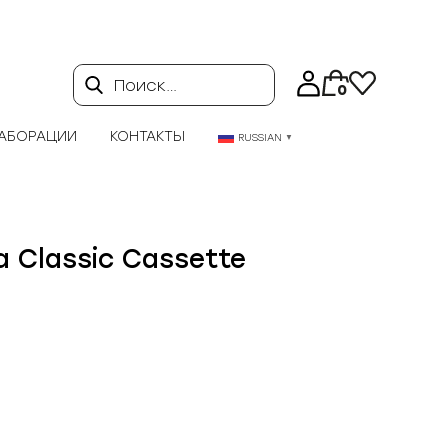
Поиск…
0
АБОРАЦИИ
КОНТАКТЫ
RUSSIAN
▼
a Classic Cassette