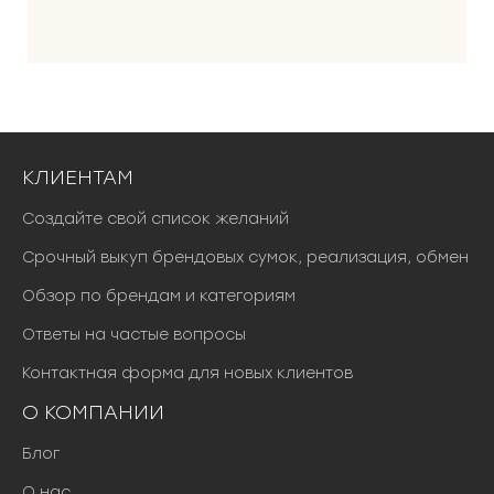
КЛИЕНТАМ
Создайте свой список желаний
Срочный выкуп брендовых сумок, реализация, обмен
Обзор по брендам и категориям
Ответы на частые вопросы
Контактная форма для новых клиентов
О КОМПАНИИ
Блог
О нас