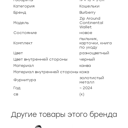
Категория
Кошельки
Бренд
Burberry
Zip Around
Модель
Continental
Wallet
Состояние
новое
пыльник,
Комплект
карточки, книга
по уходу
Цвет
разноцветный
Цвет внутренней стороны
черный
Материал
канва
Материал внутренней стороны
кожа
золотистый
Фурнитура
металл
Год
~ 2024
св
(к)
Другие товары этого бренда