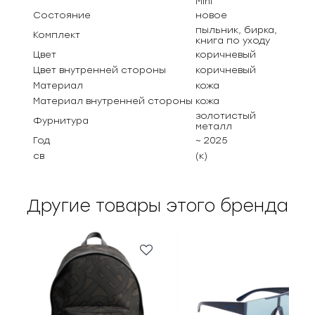
Mini
Состояние
новое
пыльник, бирка,
Комплект
книга по уходу
Цвет
коричневый
Цвет внутренней стороны
коричневый
Материал
кожа
Материал внутренней стороны
кожа
золотистый
Фурнитура
металл
Год
~ 2025
св
(к)
Другие товары этого бренда