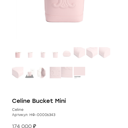
Celine Bucket Mini
Celine
Артикул:
НФ-00006343
174 000
₽