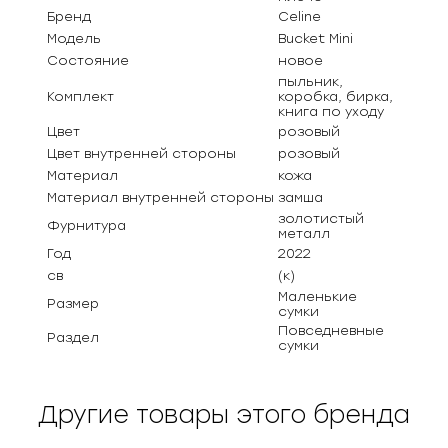
Бренд
Celine
Модель
Bucket Mini
Состояние
новое
пыльник,
Комплект
коробка, бирка,
книга по уходу
Цвет
розовый
Цвет внутренней стороны
розовый
Материал
кожа
Материал внутренней стороны
замша
золотистый
Фурнитура
металл
Год
2022
св
(к)
Маленькие
Размер
сумки
Повседневные
Раздел
сумки
Другие товары этого бренда