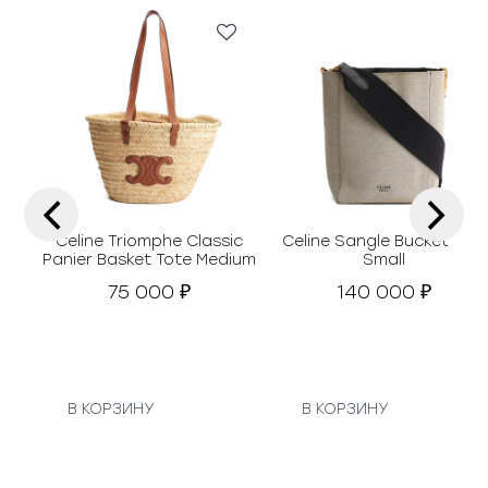
‹
›
Celine Triomphe Classic
Celine Sangle Bucket Bag
Panier Basket Tote Medium
Small
75 000
140 000
₽
₽
В КОРЗИНУ
В КОРЗИНУ