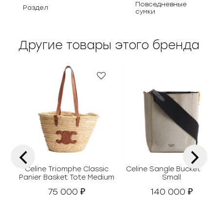
Повседневные
Раздел
сумки
Другие товары этого бренда
‹
›
Celine Triomphe Classic
Celine Sangle Bucket Bag
Panier Basket Tote Medium
Small
75 000
140 000
₽
₽