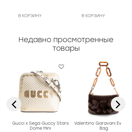
В КОРЗИНУ
В КОРЗИНУ
Недавно просмотренные
товары
‹
›
Gucci x Sega Guccy Stars
Valentino Garavani Evenin
Dome Mini
Bag