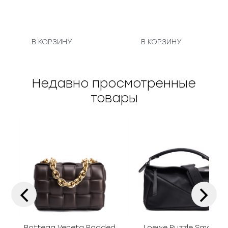
В КОРЗИНУ
В КОРЗИНУ
Недавно просмотренные
товары
‹
›
Bottega Veneta Padded
Loewe Puzzle Small