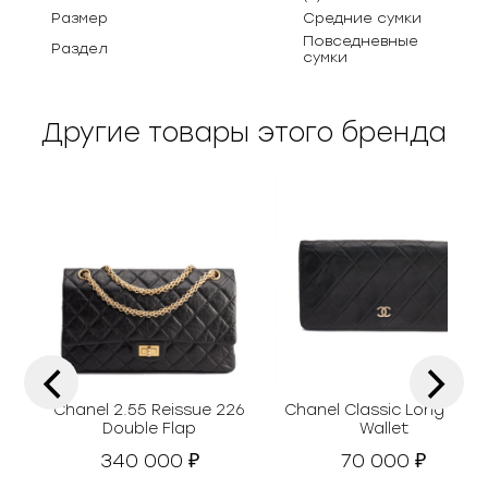
Размер
Средние сумки
Повседневные
Раздел
сумки
Другие товары этого бренда
‹
›
Chanel 2.55 Reissue 226
Chanel Classic Long Flap
Double Flap
Wallet
340 000
70 000
₽
₽