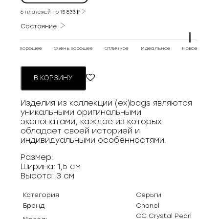
6 платежей по
15 833
₽
Состояние
Хорошее
Очень хорошее
Отличное
Идеальное
Новое
В КОРЗИНУ
Изделия из коллекции (ex)bags являются
уникальными оригинальными
экспонатами, каждое из которых
обладает своей историей и
индивидуальными особенностями.
Размер:
Ширина: 1,5 см
Высота: 3 см
Категория
Серьги
Бренд
Chanel
CC Crystal Pearl