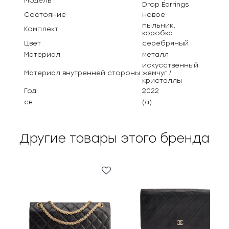
Модель
Drop Earrings
Состояние
новое
пыльник,
Комплект
коробка
Цвет
серебряный
Материал
металл
искусственный
Материал внутренней стороны
жемчуг /
кристаллы
Год
2022
св
(а)
Другие товары этого бренда