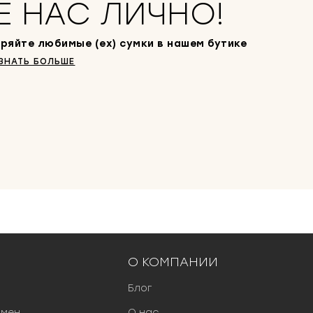
Е НАС ЛИЧНО!
ряйте любимые (ex) сумки в нашем бутике
ЗНАТЬ БОЛЬШЕ
О КОМПАНИИ
Блог
бмен
О нас