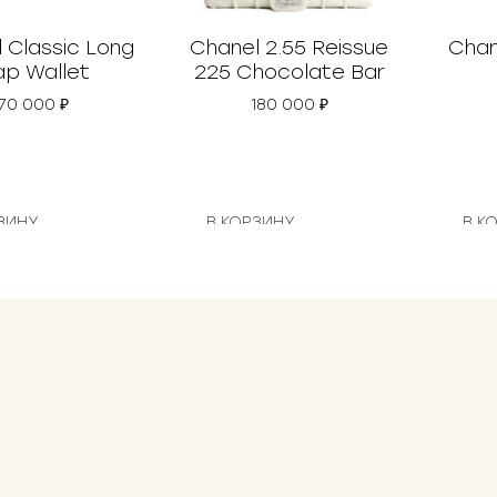
 Classic Long
Chanel 2.55 Reissue
Chan
ap Wallet
225 Chocolate Bar
70 000
₽
180 000
₽
ЗИНУ
В КОРЗИНУ
В К