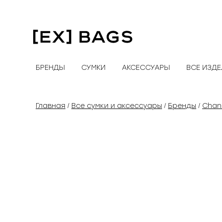
Перейти
к
содержимому
БРЕНДЫ
СУМКИ
АКСЕССУАРЫ
ВСЕ ИЗД
Главная
Все сумки и аксессуары
Бренды
Chan
/
/
/