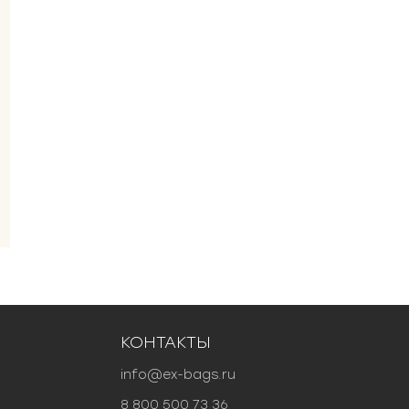
КОНТАКТЫ
info@ex-bags.ru
8 800 500 73 36