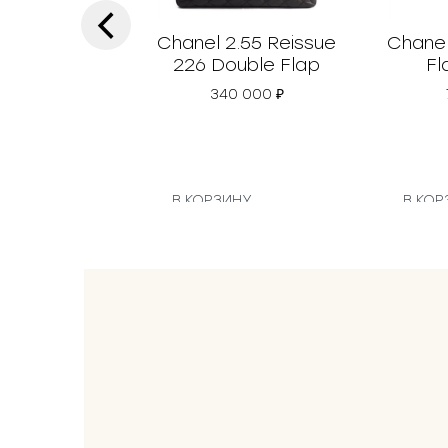
‹
Chanel 2.55 Reissue
Chanel
226 Double Flap
Fl
340 000
₽
В КОРЗИНУ
В КОР