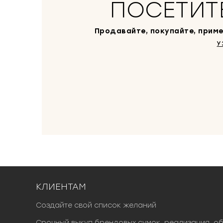
ПОСЕТИТ
Продавайте, покупайте, приме
У
КЛИЕНТАМ
Создайте свой список желаний
Срочный выкуп брендовых сумок, реализация, о