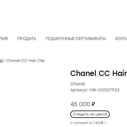
ЕЛИЯ
ПРОДАТЬ
ПОДАРОЧНЫЕ СЕРТИФИКАТЫ
КОЛЛ
el
/ Chanel CC Hair Clip
Chanel CC Hair
Chanel
Артикул:
НФ-00007923
45 000
₽
Следить за ценой
6 платежей по
7 500
₽