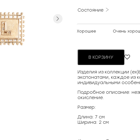
Состояние
Next
Хорошее
Очень хоро
В КОРЗИНУ
Изделия из коллекции (ex
экспонатами, каждое из к
индивидуальными особен
Подробное описание: нез
окисление.
Размер:
Длина: 7 см
Ширина: 2 см