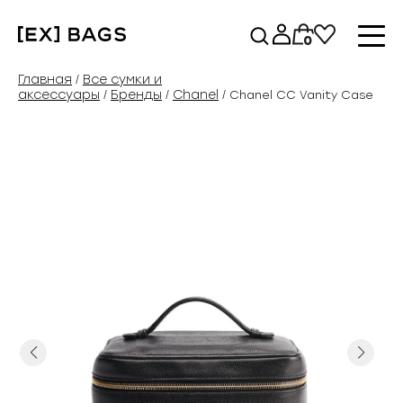
Перейти
к
0
содержимому
Главная
Все сумки и
/
аксессуары
Бренды
Chanel
/
/
/ Chanel CC Vanity Case
Previous
Next