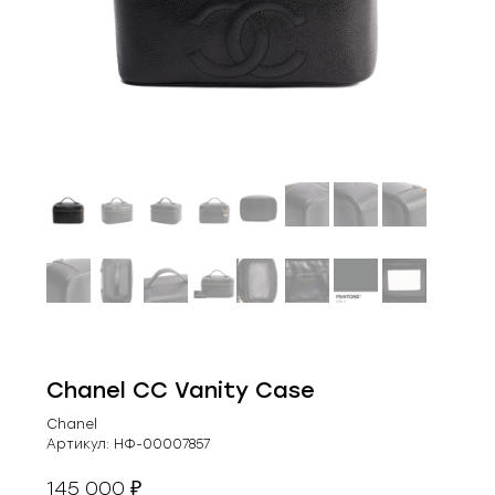
Chanel CC Vanity Case
Chanel
Артикул:
НФ-00007857
145 000
₽