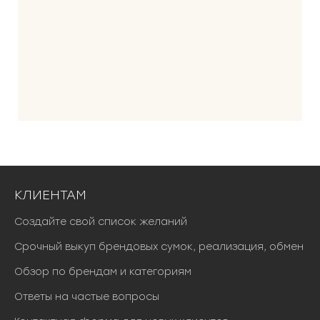
КЛИЕНТАМ
Создайте свой список желаний
Срочный выкуп брендовых сумок, реализация, обмен
Обзор по брендам и категориям
Ответы на частые вопросы