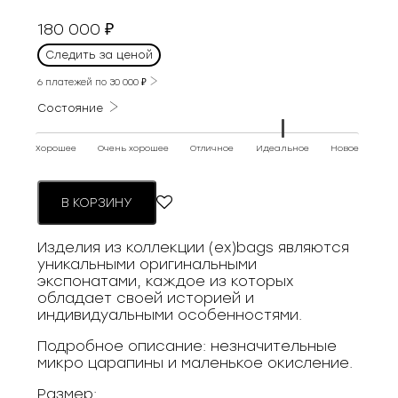
180 000
₽
Следить за ценой
6 платежей по
30 000
₽
Состояние
Хорошее
Очень хорошее
Отличное
Идеальное
Новое
В КОРЗИНУ
Изделия из коллекции (ex)bags являются
уникальными оригинальными
экспонатами, каждое из которых
обладает своей историей и
индивидуальными особенностями.
Подробное описание: незначительные
микро царапины и маленькое окисление.
Размер: