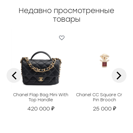
Недавно просмотренные
товары
‹
›
Chanel Flap Bag Mini With
Chanel СС Square Crysta
Top Handle
Pin Brooch
420 000
25 000
₽
₽