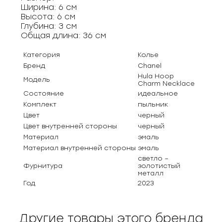
Ширина: 6 см
Высота: 6 см
Глубина: 3 см
Общая длина: 36 см
Категория
Колье
Бренд
Chanel
Hula Hoop
Модель
Charm Necklace
Состояние
идеальное
Комплект
пыльник
Цвет
черный
Цвет внутренней стороны
черный
Материал
эмаль
Материал внутренней стороны
эмаль
светло –
Фурнитура
золотистый
металл
Год
2023
Другие товары этого бренда