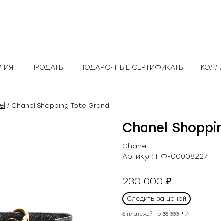
ЕЛИЯ
ПРОДАТЬ
ПОДАРОЧНЫЕ СЕРТИФИКАТЫ
КОЛЛ
el
/ Chanel Shopping Tote Grand
Chanel Shoppi
Chanel
Артикул:
НФ-00008227
230 000
₽
Следить за ценой
6 платежей по
38 333
₽