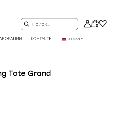
Поиск…
0
АБОРАЦИИ
КОНТАКТЫ
RUSSIAN
▼
ng Tote Grand