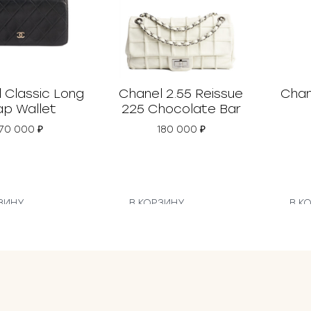
 Classic Long
Chanel 2.55 Reissue
Chan
ap Wallet
225 Chocolate Bar
70 000
₽
180 000
₽
ЗИНУ
В КОРЗИНУ
В К