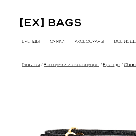
Перейти
к
содержимому
БРЕНДЫ
СУМКИ
АКСЕССУАРЫ
ВСЕ ИЗД
Главная
Все сумки и аксессуары
Бренды
Chan
/
/
/