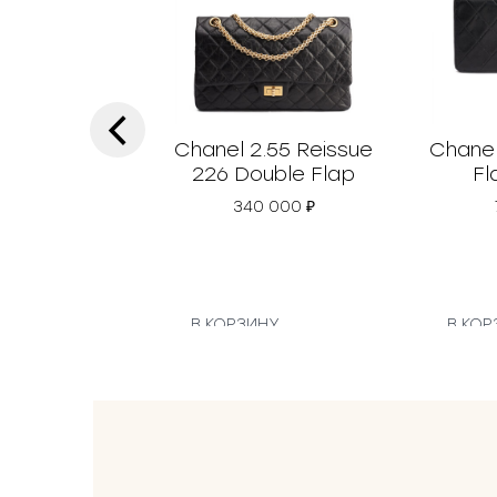
‹
Chanel 2.55 Reissue
Chanel
226 Double Flap
Fl
340 000
₽
В КОРЗИНУ
В КОР