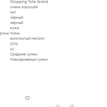
Shopping Tote Grand
очень хорошее
нет
черный
черный
кожа
ороны
ткань
золотистый металл
2012
(к)
Средние сумки
Повседневные сумки