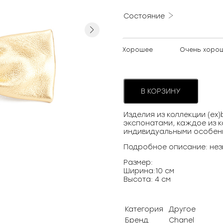
Состояние
Next
Хорошее
Очень хоро
В КОРЗИНУ
Изделия из коллекции (ex
экспонатами, каждое из к
индивидуальными особен
Подробное описание: нез
Размер:
Ширина:10 см
Высота: 4 см
Категория
Другое
Бренд
Chanel