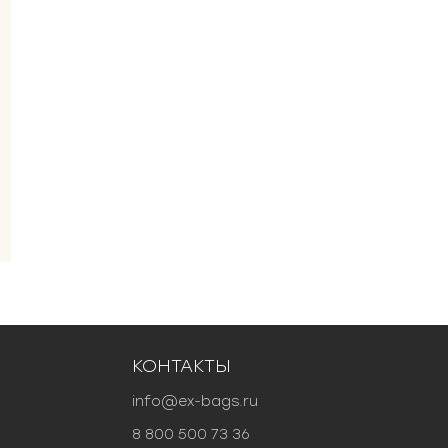
КОНТАКТЫ
info@ex-bags.ru
8 800 500 73 36