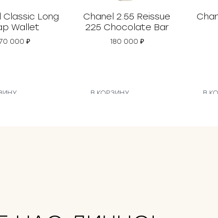
 Classic Long
Chanel 2.55 Reissue
Chan
ap Wallet
225 Chocolate Bar
70 000
₽
180 000
₽
ЗИНУ
В КОРЗИНУ
В К