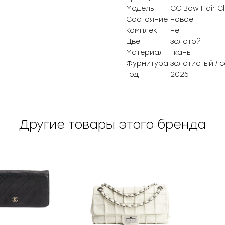
Модель
СС Bow Hair Cl
Состояние
новое
Комплект
нет
Цвет
золотой
Материал
ткань
Фурнитура
золотистый / 
Год
2025
Другие товары этого бренда