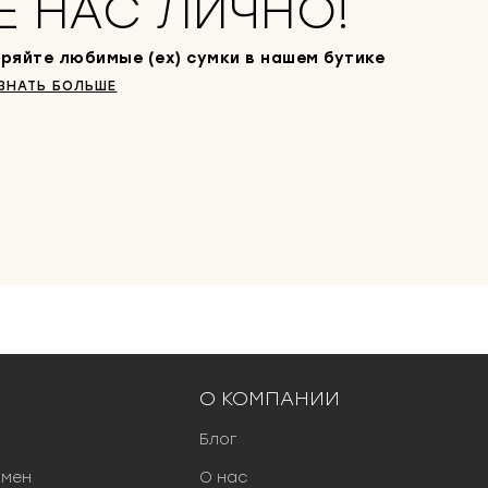
Е НАС ЛИЧНО!
ряйте любимые (ex) сумки в нашем бутике
ЗНАТЬ БОЛЬШЕ
О КОМПАНИИ
Блог
бмен
О нас