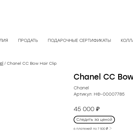
ЕЛИЯ
ПРОДАТЬ
ПОДАРОЧНЫЕ СЕРТИФИКАТЫ
КОЛЛ
el
/ Chanel СС Bow Hair Clip
Chanel СС Bow 
Chanel
Артикул:
НФ-00007785
45 000
₽
Следить за ценой
6 платежей по
7 500
₽