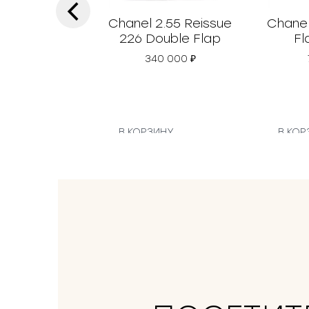
‹
Chanel 2.55 Reissue
Chanel
226 Double Flap
Fl
340 000
₽
В КОРЗИНУ
В КОР