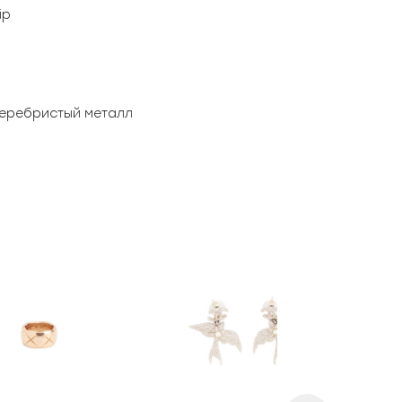
ip
серебристый металл