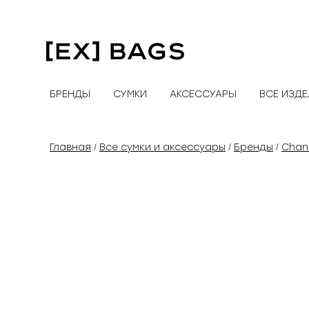
Перейти
к
содержимому
БРЕНДЫ
СУМКИ
АКСЕССУАРЫ
ВСЕ ИЗД
Главная
Все сумки и аксессуары
Бренды
Chan
/
/
/