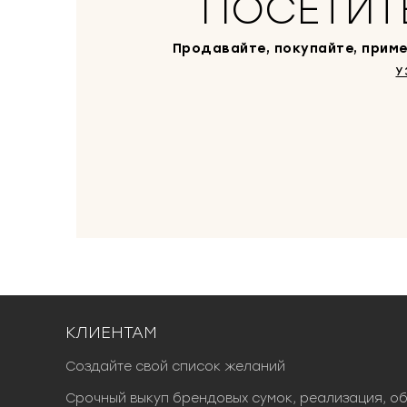
ПОСЕТИТ
Продавайте, покупайте, приме
У
КЛИЕНТАМ
Создайте свой список желаний
Срочный выкуп брендовых сумок, реализация, о