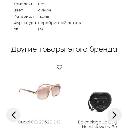
Комплект
нет
Цвет
синий
Материал
ткань
Фурнитура
серебристый металл
св
(в)
Другие товары этого бренда
‹
›
Gucci GG 2052S 010
Balenciaga Le Cagole
Heart Jewelry Box