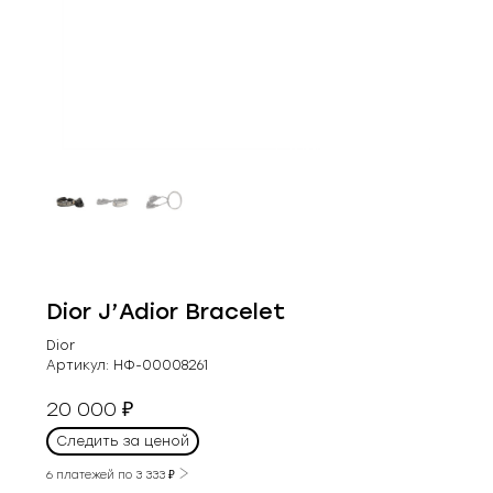
Dior J’Adior Bracelet
Dior
Артикул:
НФ-00008261
20 000
₽
Следить за ценой
6 платежей по
3 333
₽