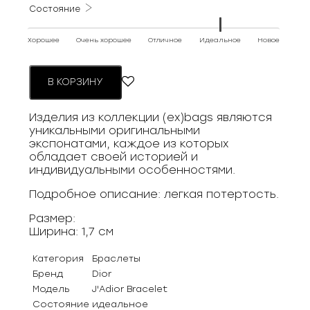
Состояние
Хорошее
Очень хорошее
Отличное
Идеальное
Новое
В КОРЗИНУ
Изделия из коллекции (ex)bags являются
уникальными оригинальными
экспонатами, каждое из которых
обладает своей историей и
индивидуальными особенностями.
Подробное описание: легкая потертость.
Размер:
Ширина: 1,7 см
Категория
Браслеты
Бренд
Dior
Модель
J'Adior Bracelet
Состояние
идеальное