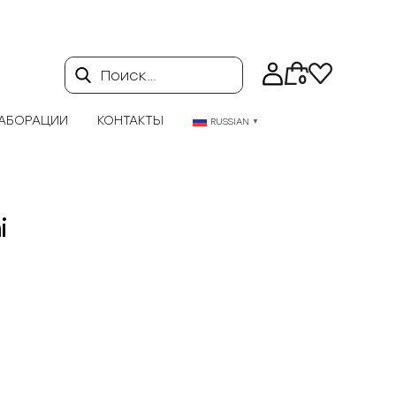
Поиск…
0
АБОРАЦИИ
КОНТАКТЫ
RUSSIAN
▼
i