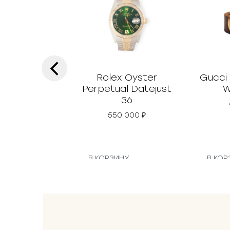
‹
Rolex Oyster
Gucci
Perpetual Datejust
W
36
550 000
₽
В КОРЗИНУ
В КОР