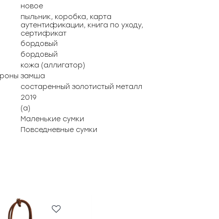
новое
пыльник, коробка, карта
аутентификации, книга по уходу,
сертификат
бордовый
бордовый
кожа (аллигатор)
ороны
замша
состаренный золотистый металл
2019
(а)
Маленькие сумки
Повседневные сумки