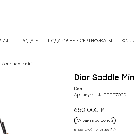
ЕЛИЯ
ПРОДАТЬ
ПОДАРОЧНЫЕ СЕРТИФИКАТЫ
КОЛЛ
 Dior Saddle Mini
Dior Saddle Min
Dior
Артикул:
НФ-00007039
650 000
₽
Следить за ценой
6 платежей по
108 333
₽