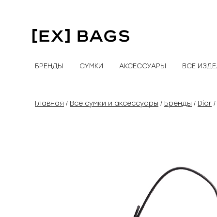
Перейти
к
содержимому
БРЕНДЫ
СУМКИ
АКСЕССУАРЫ
ВСЕ ИЗД
Главная
Все сумки и аксессуары
Бренды
Dior
/
/
/
/