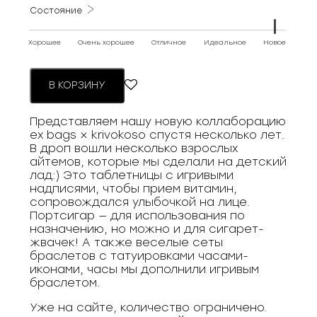
Состояние
Хорошее
Очень хорошее
Отличное
Идеальное
Новое
В КОРЗИНУ
Представляем нашу новую коллаборацию
ex bags × krivokoso спустя несколько лет.
В дроп вошли несколько взрослых
айтемов, которые мы сделали на детский
лад:) Это таблетницы с игривыми
надписями, чтобы прием витамин,
сопровождался улыбочкой на лице.
Портсигар — для использования по
назначению, но можно и для сигарет-
жвачек! А также веселые сеты
браслетов с татуировками часами-
иконами, часы мы дополнили игривым
браслетом.
Уже на сайте, количество ограничено.