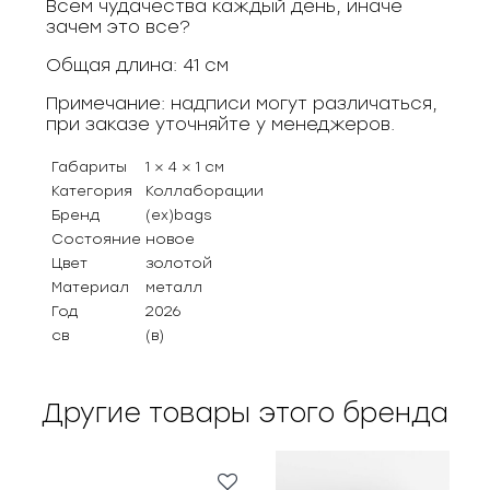
Всем чудачества каждый день, иначе
зачем это все?
Общая длина: 41 см
Примечание: надписи могут различаться,
при заказе уточняйте у менеджеров.
Габариты
1 × 4 × 1 см
Категория
Коллаборации
Бренд
(ex)bags
Состояние
новое
Цвет
золотой
Материал
металл
Год
2026
св
(в)
Другие товары этого бренда