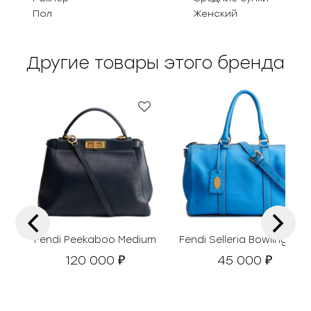
Пол
Женский
Другие товары этого бренда
‹
›
Fendi Peekaboo Medium
Fendi Selleria Bowling Bag
120 000
45 000
₽
₽