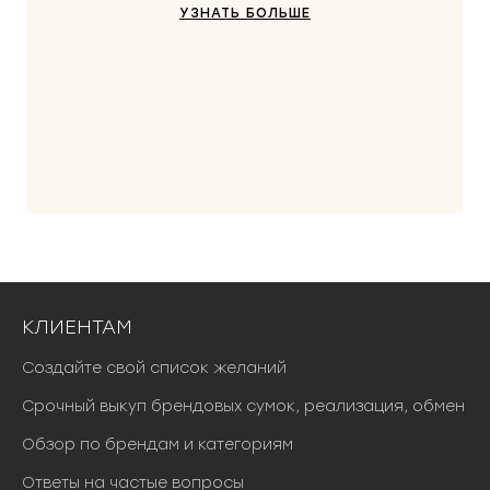
УЗНАТЬ БОЛЬШЕ
КЛИЕНТАМ
Создайте свой список желаний
Срочный выкуп брендовых сумок, реализация, обмен
Обзор по брендам и категориям
Ответы на частые вопросы