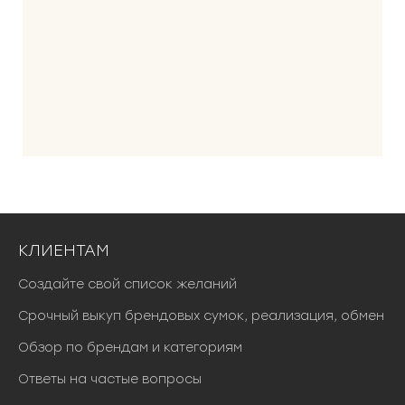
КЛИЕНТАМ
Создайте свой список желаний
Срочный выкуп брендовых сумок, реализация, обмен
Обзор по брендам и категориям
Ответы на частые вопросы