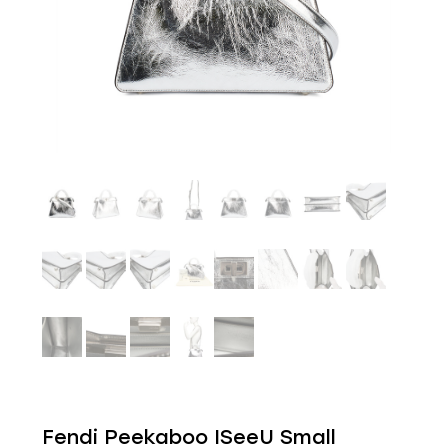
Fendi Peekaboo ISeeU Small