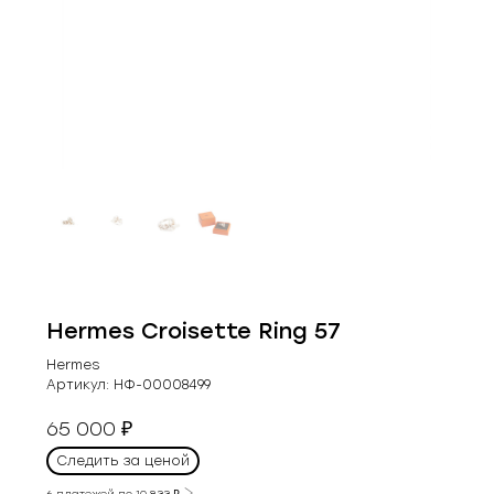
Hermes Croisette Ring 57
Hermes
Артикул:
НФ-00008499
65 000
₽
Следить за ценой