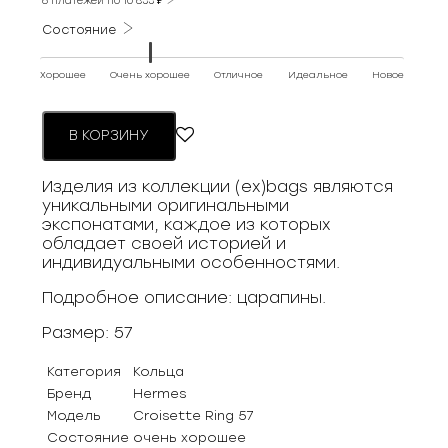
6 платежей по
10 833
₽
Состояние
Хорошее
Очень хорошее
Отличное
Идеальное
Новое
В КОРЗИНУ
Изделия из коллекции (ex)bags являются
уникальными оригинальными
экспонатами, каждое из которых
обладает своей историей и
индивидуальными особенностями.
Подробное описание: царапины.
Размер: 57
Категория
Кольца
Бренд
Hermes
Модель
Croisette Ring 57
Состояние
очень хорошее