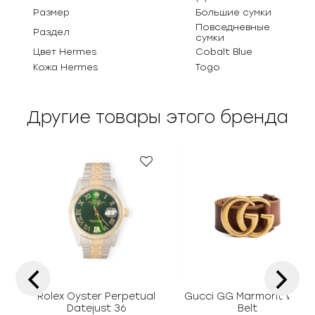
Размер
Большие сумки
Повседневные
Раздел
сумки
Цвет Hermes
Cobalt Blue
Кожа Hermes
Togo
Другие товары этого бренда
‹
›
Rolex Oyster Perpetual
Gucci GG Marmont Wide
Datejust 36
Belt