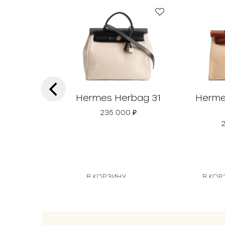
‹
Hermes Herbag 31
Herme
235 000
₽
В КОРЗИНУ
В КОР