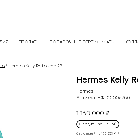
ЕЛИЯ
ПРОДАТЬ
ПОДАРОЧНЫЕ СЕРТИФИКАТЫ
КОЛЛ
es
/ Hermes Kelly Retourne 28
Hermes Kelly R
Hermes
Артикул:
НФ-00006750
1 160 000
₽
Следить за ценой
6 платежей по
193 333
₽