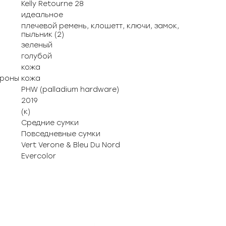
Kelly Retourne 28
идеальное
плечевой ремень, клошетт, ключи, замок,
пыльник (2)
зеленый
голубой
кожа
ороны
кожа
PHW (palladium hardware)
2019
(к)
Средние сумки
Повседневные сумки
Vert Verone & Bleu Du Nord
Evercolor