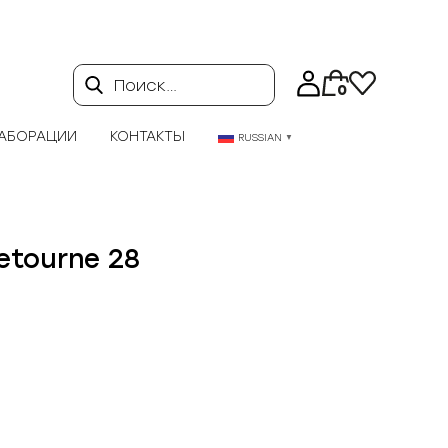
Поиск…
0
АБОРАЦИИ
КОНТАКТЫ
RUSSIAN
▼
etourne 28