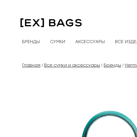
Перейти
к
содержимому
БРЕНДЫ
СУМКИ
АКСЕССУАРЫ
ВСЕ ИЗД
Главная
Все сумки и аксессуары
Бренды
Herm
/
/
/