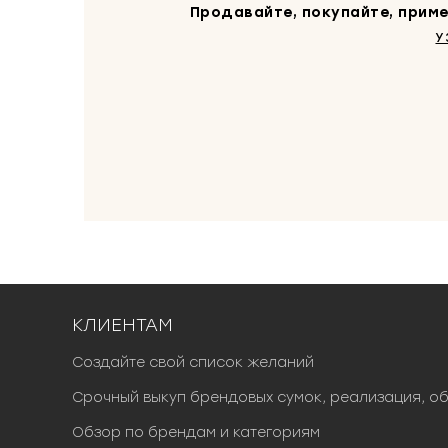
Продавайте, покупайте, приме
У
КЛИЕНТАМ
Создайте свой список желаний
Срочный выкуп брендовых сумок, реализация, о
Обзор по брендам и категориям