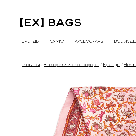
Перейти
к
содержимому
БРЕНДЫ
СУМКИ
АКСЕССУАРЫ
ВСЕ ИЗД
Главная
Все сумки и аксессуары
Бренды
Herm
/
/
/