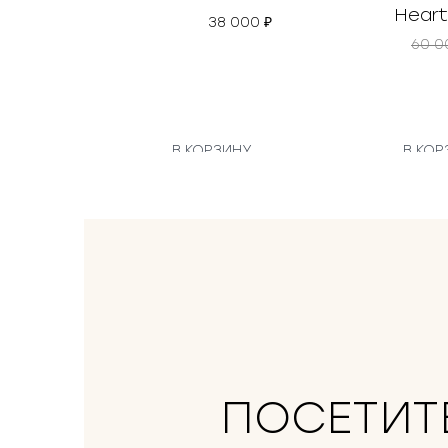
Heart
38 000
₽
60 
В КОРЗИНУ
В КОР
ПОСЕТИТ