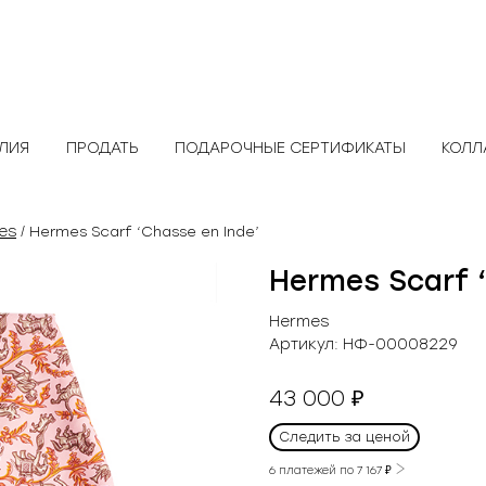
ЕЛИЯ
ПРОДАТЬ
ПОДАРОЧНЫЕ СЕРТИФИКАТЫ
КОЛЛ
es
/ Hermes Scarf ‘Chasse en Inde’
Hermes Scarf ‘
Hermes
Артикул:
НФ-00008229
43 000
₽
Следить за ценой
6 платежей по
7 167
₽