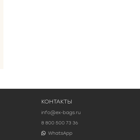
КОНТАКТЫ
info@ex-bags.ru
8 800 500 73 36
WhatsApp