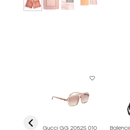
‹
Gucci GG 2052S 010
Balenci