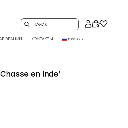
Поиск…
0
АБОРАЦИИ
КОНТАКТЫ
RUSSIAN
▼
Chasse en Inde’