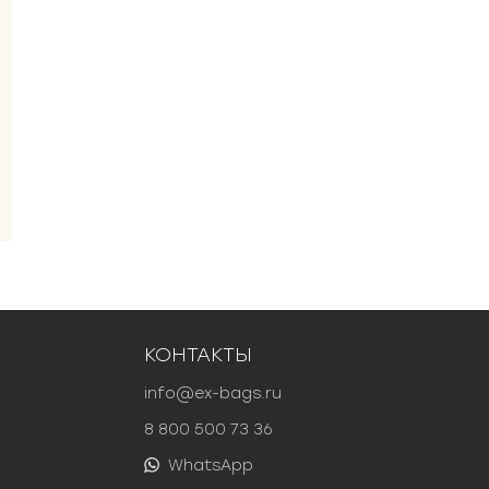
КОНТАКТЫ
info@ex-bags.ru
8 800 500 73 36
WhatsApp