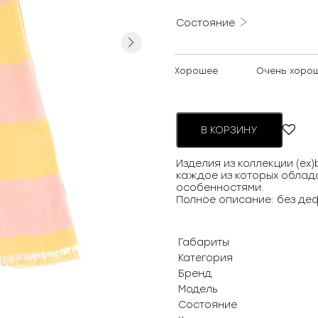
Состояние
Next
Хорошее
Очень хоро
В КОРЗИНУ
Изделия из коллекции (ex
каждое из которых облад
особенностями.
Полное описание: без де
Габариты
Категория
Бренд
Модель
Состояние