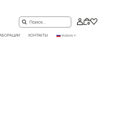
Поиск…
0
АБОРАЦИИ
КОНТАКТЫ
RUSSIAN
▼