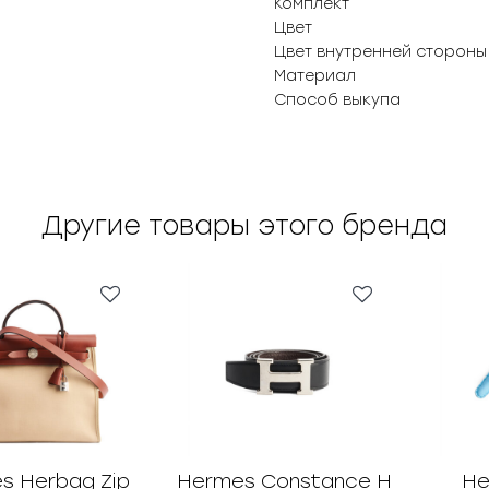
Комплект
Цвет
Цвет внутренней стороны
Материал
Способ выкупа
Другие товары этого бренда
s Herbag Zip
Hermes Constance H
He