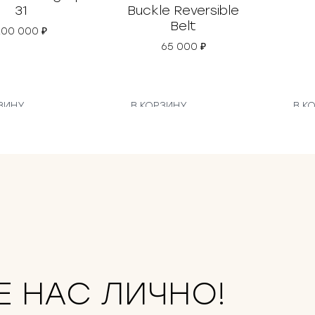
31
Buckle Reversible
Belt
200 000
₽
65 000
₽
ЗИНУ
В КОРЗИНУ
В К
Е НАС ЛИЧНО!