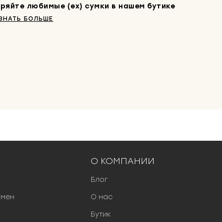
ряйте любимые (ex) сумки в нашем бутике
ЗНАТЬ БОЛЬШЕ
О КОМПАНИИ
Блог
бмен
О нас
Бутик