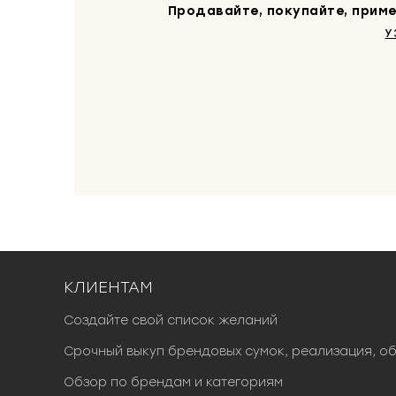
Продавайте, покупайте, приме
У
КЛИЕНТАМ
Создайте свой список желаний
Срочный выкуп брендовых сумок, реализация, о
Обзор по брендам и категориям