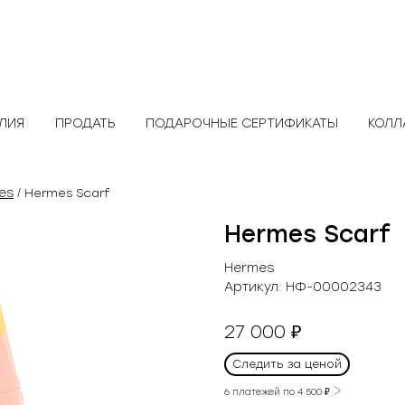
ЕЛИЯ
ПРОДАТЬ
ПОДАРОЧНЫЕ СЕРТИФИКАТЫ
КОЛЛ
es
/ Hermes Scarf
Hermes Scarf
Hermes
Артикул:
НФ-00002343
27 000
₽
Следить за ценой
6 платежей по
4 500
₽