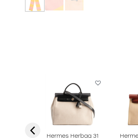
‹
Hermes Herbag 31
Herme