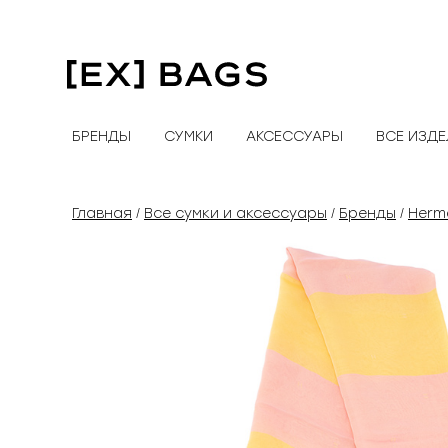
Перейти
к
содержимому
БРЕНДЫ
СУМКИ
АКСЕССУАРЫ
ВСЕ ИЗД
Главная
Все сумки и аксессуары
Бренды
Herm
/
/
/