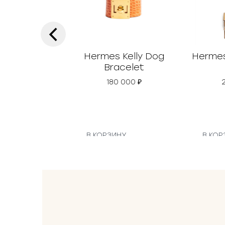
‹
Hermes Kelly Dog
Hermes 
Bracelet
180 000
₽
В КОРЗИНУ
В КОР