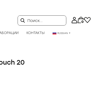
Поиск…
0
АБОРАЦИИ
КОНТАКТЫ
RUSSIAN
▼
Pouch 20