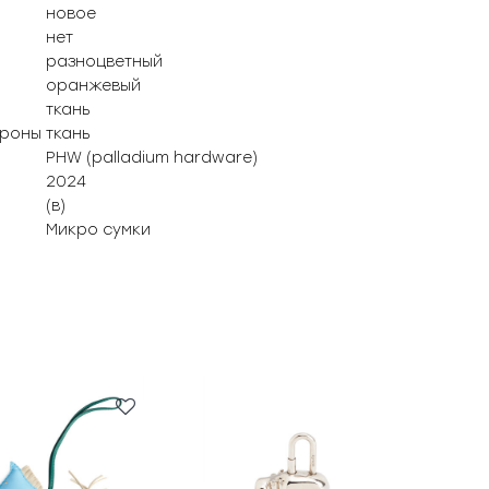
новое
нет
разноцветный
оранжевый
ткань
ороны
ткань
PHW (palladium hardware)
2024
(в)
Микро сумки