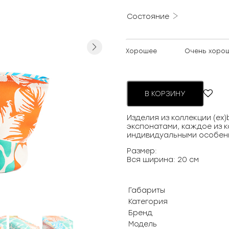
Состояние
Next
Хорошее
Очень хоро
В КОРЗИНУ
Изделия из коллекции (ex
экспонатами, каждое из к
индивидуальными особен
Размер:
Вся ширина: 20 см
Габариты
Категория
Бренд
Модель