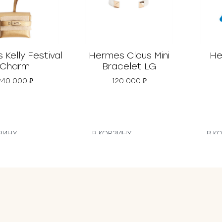
Kelly Festival
Hermes Clous Mini
He
Charm
Bracelet LG
240 000
₽
120 000
₽
ЗИНУ
В КОРЗИНУ
В К