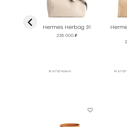
‹
Hermes Herbag 31
Herme
235 000
₽
В КОРЗИНУ
В КОР