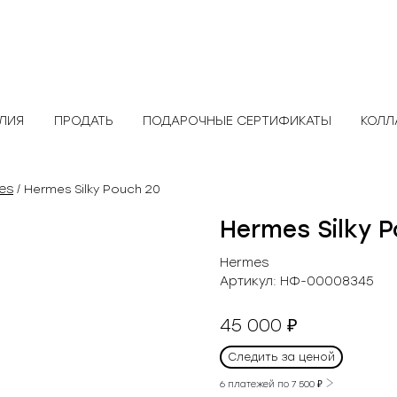
ЕЛИЯ
ПРОДАТЬ
ПОДАРОЧНЫЕ СЕРТИФИКАТЫ
КОЛЛ
es
/ Hermes Silky Pouch 20
Hermes Silky 
Hermes
Артикул:
НФ-00008345
45 000
₽
Следить за ценой
6 платежей по
7 500
₽