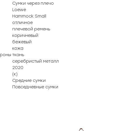
Сумки через плечо
Loewe
Hammock Small
отличное
плечевой ремень
коричневый
бежевый
кожа
ороны
ткань
серебристый металл
2020
(к)
Средние сумки
Повседневные сумки