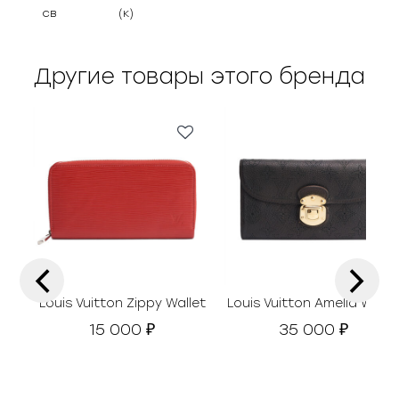
св
(к)
Другие товары этого бренда
‹
›
Louis Vuitton Zippy Wallet
Louis Vuitton Amelia Walle
15 000
35 000
₽
₽