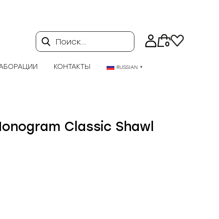
Поиск…
0
АБОРАЦИИ
КОНТАКТЫ
RUSSIAN
▼
Monogram Classic Shawl