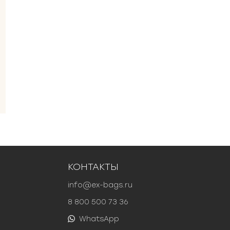
КОНТАКТЫ
info@ex-bags.ru
8 800 500 73 36
WhatsApp