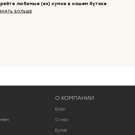
ряйте любимые (ex) сумки в нашем бутике
ЗНАТЬ БОЛЬШЕ
О КОМПАНИИ
Блог
бмен
О нас
Бутик