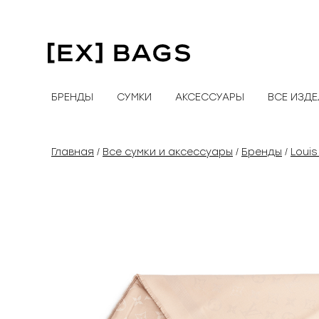
Перейти
к
содержимому
БРЕНДЫ
СУМКИ
АКСЕССУАРЫ
ВСЕ ИЗД
Главная
Все сумки и аксессуары
Бренды
Louis
/
/
/