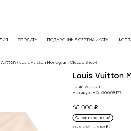
ЕЛИЯ
ПРОДАТЬ
ПОДАРОЧНЫЕ СЕРТИФИКАТЫ
КОЛЛ
 Vuitton
/ Louis Vuitton Monogram Classic Shawl
Louis Vuitton 
Louis Vuitton
Артикул:
НФ-00008177
65 000
₽
Следить за ценой
6 платежей по
10 833
₽