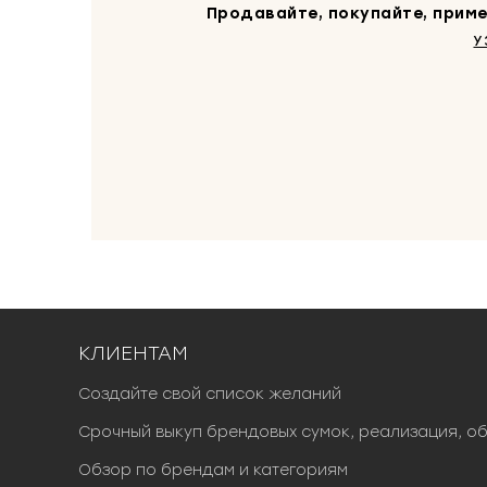
Продавайте, покупайте, приме
У
КЛИЕНТАМ
Создайте свой список желаний
Срочный выкуп брендовых сумок, реализация, о
Обзор по брендам и категориям