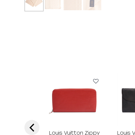
‹
Louis Vuitton Zippy
Louis 