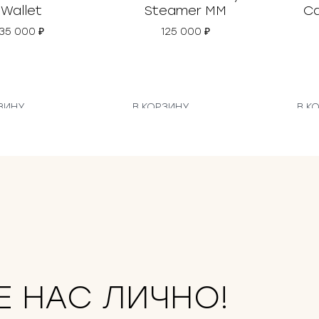
Wallet
Steamer MM
Ca
35 000
₽
125 000
₽
ЗИНУ
В КОРЗИНУ
В К
Е НАС ЛИЧНО!