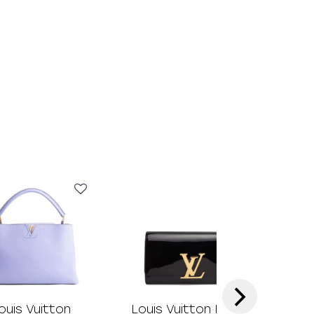
›
ouis Vuitton
Louis Vuitton Louise