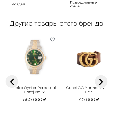
Повседневные
Раздел
сумки
Другие товары этого бренда
‹
›
Rolex Oyster Perpetual
Gucci GG Marmont Wide
Datejust 36
Belt
550 000
40 000
₽
₽