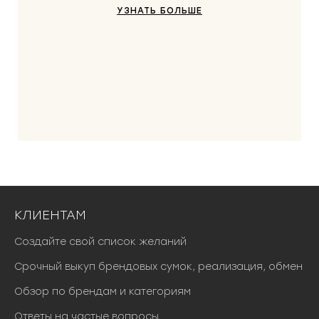
УЗНАТЬ БОЛЬШЕ
КЛИЕНТАМ
Создайте свой список желаний
Срочный выкуп брендовых сумок, реализация, обмен
Обзор по брендам и категориям
Ответы на частые вопросы