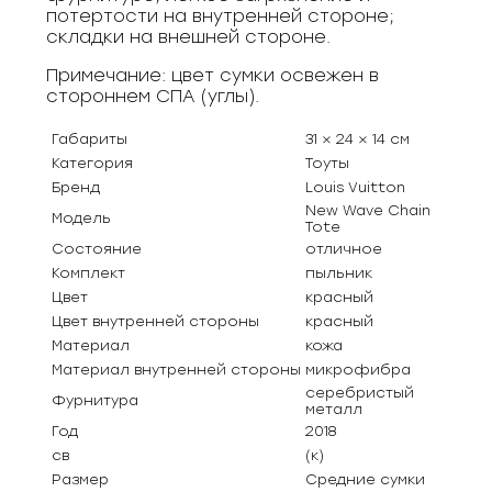
потертости на внутренней стороне;
складки на внешней стороне.
Примечание: цвет сумки освежен в
стороннем СПА (углы).
Габариты
31 × 24 × 14 см
Категория
Тоуты
Бренд
Louis Vuitton
New Wave Chain
Модель
Tote
Состояние
отличное
Комплект
пыльник
Цвет
красный
Цвет внутренней стороны
красный
Материал
кожа
Материал внутренней стороны
микрофибра
серебристый
Фурнитура
металл
Год
2018
св
(к)
Размер
Средние сумки