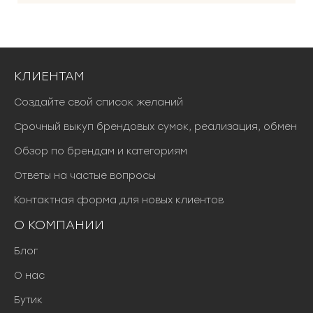
КЛИЕНТАМ
Создайте свой список желаний
Срочный выкуп брендовых сумок, реализация, обмен
Обзор по брендам и категориям
Ответы на частые вопросы
Контактная форма для новых клиентов
О КОМПАНИИ
Блог
О нас
Бутик