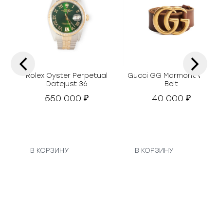
‹
›
Rolex Oyster Perpetual
Gucci GG Marmont Wide
Datejust 36
Belt
550 000
40 000
₽
₽
В КОРЗИНУ
В КОРЗИНУ