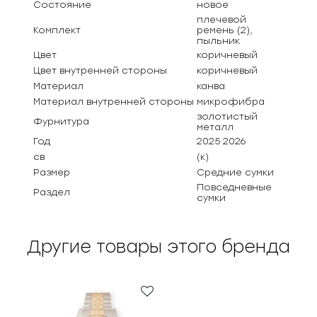
Состояние
новое
плечевой
Комплект
ремень (2),
пыльник
Цвет
коричневый
Цвет внутренней стороны
коричневый
Материал
канва
Материал внутренней стороны
микрофибра
золотистый
Фурнитура
металл
Год
2025 2026
св
(к)
Размер
Средние сумки
Повседневные
Раздел
сумки
Другие товары этого бренда