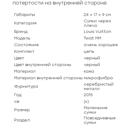
потертости на внутренней стороне.
Габариты
24 × 17 × 9 см
Сумки через
Категория
плечо
Бренд
Louis Vuitton
Модель
Twist MM
Состояние
очень хорошее
Комплект
цепь
Цвет
черный
Цвет внутренней стороны
черный
Материал
кожа
Материал внутренней стороны
микрофибра
серебристый
Фурнитура
металл
Год
2015
св
(к)
Маленькие
Размер
сумки
Повседневные
Раздел
сумки