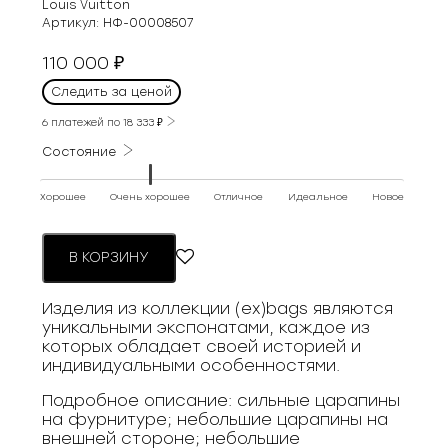
Louis Vuitton
Артикул:
НФ-00008507
110 000
₽
Следить за ценой
6 платежей по
18 333
₽
Состояние
Хорошее
Очень хорошее
Отличное
Идеальное
Новое
В КОРЗИНУ
Изделия из коллекции (ex)bags являются
уникальными экспонатами, каждое из
которых обладает своей историей и
индивидуальными особенностями.
Подробное описание: сильные царапины
на фурнитуре; небольшие царапины на
внешней стороне; небольшие